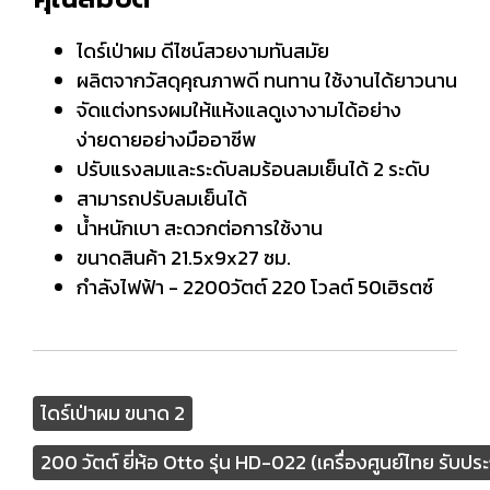
ไดร์เป่าผม ดีไซน์สวยงามทันสมัย
ผลิตจากวัสดุคุณภาพดี ทนทาน ใช้งานได้ยาวนาน
จัดแต่งทรงผมให้แห้งแลดูเงางามได้อย่าง
ง่ายดายอย่างมืออาชีพ
ปรับแรงลมและระดับลมร้อนลมเย็นได้ 2 ระดับ
สามารถปรับลมเย็นได้
น้ำหนักเบา สะดวกต่อการใช้งาน
ขนาดสินค้า 21.5x9x27 ซม.
กำลังไฟฟ้า - 2200วัตต์ 220 โวลต์ 50เฮิรตซ์
ไดร์เป่าผม ขนาด 2
200 วัตต์ ยี่ห้อ Otto รุ่น HD-022 (เครื่องศูนย์ไทย รับประก