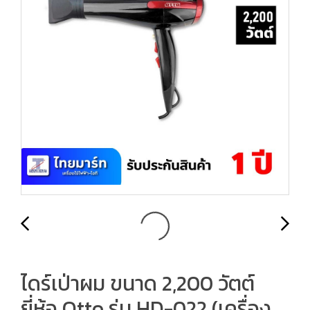
ไดร์เป่าผม ขนาด 2,200 วัตต์
ยี่ห้อ Otto รุ่น HD-022 (เครื่อง