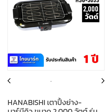
HANABISHI เตาปิ้งย่าง-
บาร์บีคิว ขนาด 2,000 วัตต์ รุ่น