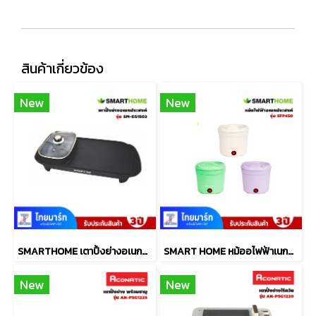
สินค้าเกี่ยวข้อง
New
New
SMARTHOME เตาปิ้งย่างอเนกประสงค์พร้อมหม้อสุกี้ รุ่น SM-EG1503
SMART HOME หม้ออไฟฟ้าเนกประสงค์ 1 ลิตร รุ่น SFP450
New
New