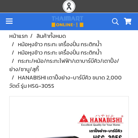
หน้าแรก
สินค้าทั้งหมด
หม้อหุงข้าว กระทะ เครื่องปั่น กระติกน้ำ
หม้อหุงข้าว กระทะ เครื่องปั่น กระติกน้ำ
กระทะ/หม้อ/กระทะไฟฟ้า/เตาบาร์บีคิว/เตาปิ้ง/
ย่าง/ชาบู/สุกี้
HANABISHI เตาปิ้งย่าง-บาร์บีคิว ขนาด 2,000
วัตต์ รุ่น HSG-305S