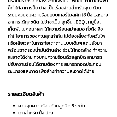
ครอบครัวหรือสังสรรค์กับเพื่อนๆ เพียงมีเตาย่างไฟฟ้า
ก็ทำให้อาหารปิ้ง ย่าง เป็นเรื่องง่ายสำหรับคุณ ด้วย
ระบบควบคุมความร้อนแบบเทอร์โมสคัท ใช้ ปิ้ง และย่าง
อาหารได้ทุกชนิด ไม่ว่าจะเป็น ลูกชิ้น , BBQ , หมูปิ้ง ,
เห็ดพันเบคอน ฯลฯ ให้ความร้อนสม่ำเสมอ ทั่วถึง จึง
ทำให้อาหารของคุณสุกเท่ากัน ไม่ต้องเสี่ยงกับควันไฟ
หรือเสียเวลาในการก่อเตาถ่านแบบเดิมๆ แถมยังมา
พร้อมถาดรองน้ำมันด้านล่าง ช่วยให้ถอดล้าง ทำความ
สะอาดได้ง่าย ควบคุมความร้อนด้วยลูกบิด สามารถ
ปรับความร้อนได้ตามต้องการ สมารถถอดประกอบ
ตะแกรงและถาด เพื่อล้างทำความสะอาดได้ง่าย
รายละเอียดสินค้า
ควบคุมความร้อนด้วยลูกบิด 5 ระดับ
เตาสำหรับ ปิ้ง ย่าง