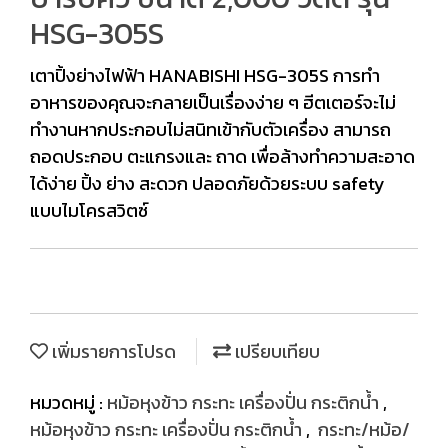
HSG-305S
เตาปิ้งย่างไฟฟ้า HANABISHI HSG-305S การทำ
อาหารของคุณจะกลายเป็นเรื่องง่าย ๆ ฮีตเตอร์จะไม่
ทำงานหากประกอบไม่สนิทเข้ากับตัวเครื่อง สามารถ
ถอดประกอบ ตะแกรงและ ถาด เพื่อล้างทำความสะอาด
ได้ง่าย ปิ้ง ย่าง สะดวก ปลอดภัยด้วยระบบ safety
แบบไมโครสวิตซ์
เพิ่มรายการโปรด
เปรียบเทียบ
หมวดหมู่ :
หม้อหุงข้าว กระทะ เครื่องปั่น กระติกน้ำ
,
หม้อหุงข้าว กระทะ เครื่องปั่น กระติกน้ำ
,
กระทะ/หม้อ/