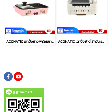
ACONATIC เตาปิ้งย่าง พร้อมชาบู รุ่น AN-PSG1225
ACONATIC เตาปิ้งย่างไร้ควัน รุ่น AN-PSG1220
@@thaimart