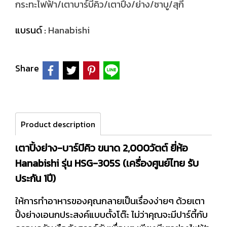
กระทะไฟฟ้า/เตาบาร์บีคิว/เตาปิ้ง/ย่าง/ชาบู/สุกี้
แบรนด์ :
Hanabishi
Share
Product description
เตาปิ้งย่าง-บาร์บีคิว ขนาด 2,000วัตต์ ยี่ห้อ
Hanabishi รุ่น HSG-305S (เครื่องศูนย์ไทย รับ
ประกัน 1ปี)
ให้การทำอาหารของคุณกลายเป็นเรื่องง่ายๆ ด้วยเตา
ปิ้งย่างเอนกประสงค์แบบตั้งโต๊ะ ไม่ว่าคุณจะมีปาร์ตี้กับ