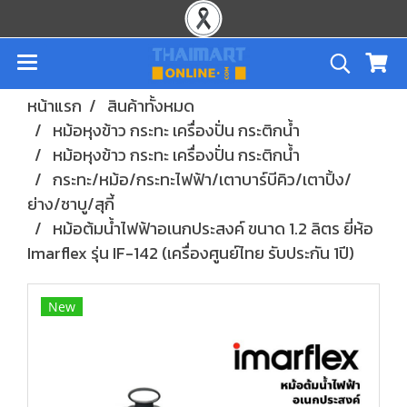
หน้าแรก
สินค้าทั้งหมด
หม้อหุงข้าว กระทะ เครื่องปั่น กระติกน้ำ
หม้อหุงข้าว กระทะ เครื่องปั่น กระติกน้ำ
กระทะ/หม้อ/กระทะไฟฟ้า/เตาบาร์บีคิว/เตาปิ้ง/
ย่าง/ชาบู/สุกี้
หม้อต้มน้ำไฟฟ้าอเนกประสงค์ ขนาด 1.2 ลิตร ยี่ห้อ
Imarflex รุ่น IF-142 (เครื่องศูนย์ไทย รับประกัน 1ปี)
New