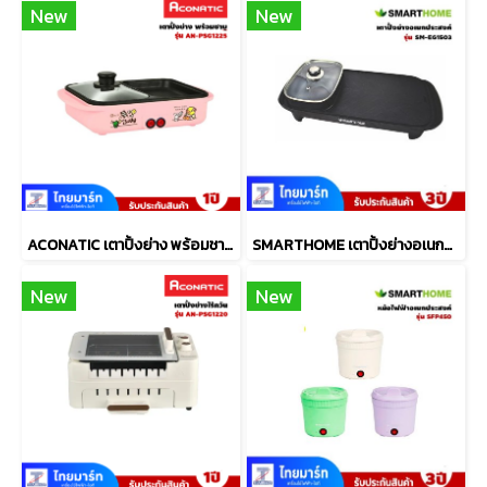
New
New
ACONATIC เตาปิ้งย่าง พร้อมชาบู รุ่น AN-PSG1225
SMARTHOME เตาปิ้งย่างอเนกประสงค์พร้อมหม้อสุกี้ รุ่น SM-EG1503
New
New