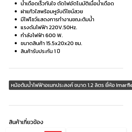
น้ำเดือดเร็วทันใจ ตัดไฟอัตโนมัติเมื่อน้ำเดือด
ฝาแก้วใสพร้อมหูจับดีไซน์สวย
มีไฟโชว์แสดงการทำงานขณะต้มน้ำ
แรงดันไฟฟ้า 220V.50Hz.
กำลังไฟฟ้า 600 W.
ขนาดสินค้า 15.5x20x20 ซม.
สินค้ารับประกัน 1 ปี
หม้อต้มน้ำไฟฟ้าอเนกประสงค์ ขนาด 1.2 ลิตร ยี่ห้อ Imarflex 
สินค้าเกี่ยวข้อง