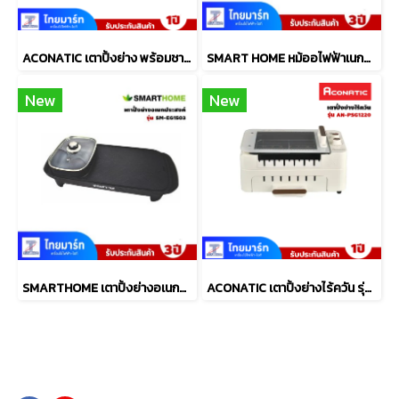
ACONATIC เตาปิ้งย่าง พร้อมชาบู รุ่น AN-PSG1225
SMART HOME หม้ออไฟฟ้าเนกประสงค์ 1 ลิตร รุ่น SFP450
New
New
SMARTHOME เตาปิ้งย่างอเนกประสงค์พร้อมหม้อสุกี้ รุ่น SM-EG1503
ACONATIC เตาปิ้งย่างไร้ควัน รุ่น AN-PSG1220