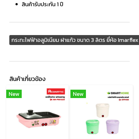
สินค้ารับประกัน 1 ปี
กระทะไฟฟ้าอลูมิเนียม ฝาแก้ว ขนาด 3 ลิตร ยี่ห้อ Imarflex 
สินค้าเกี่ยวข้อง
New
New