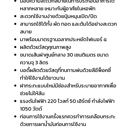
มอบความสะดวกสบายในการประกอบอาหารได้
หลากหลาย เหมาะกับผู้อาศัยในหอพัก
สะดวกใช้งานง่ายด้วยปุ่มหมุนเปิด/ปิด
สามารถใช้ได้ทั้ง ผัด ทอด และต้มได้อย่างสะดวก
สบาย
มาพร้อมมาตรฐานฉลากประหยัดไฟเบอร์ ๕
ผลิตด้วยวัสดุคุณภาพสูง
ขนาดเส้นผ่าศูนย์กลาง 30 เซนติเมตร ขนาด
ความจุ 3 ลิตร
บอดี้ผลิตด้วยวัสดุที่ทนทานพ่นด้วยสีอีพ็อคซี่
ทำให้ใช้งานได้ยาวนาน
ฝากระทะแบบใหม่มีช่องสำหรับระบายอากาศเพื่อ
ช่วยไม่ให้ล้น
แรงดันไฟฟ้า 220 โวลท์ 50 เฮิร์ตซ์ กำลังไฟฟ้า
1050 วัตต์
ก่อนการใช้งานครั้งแรกควรทำการเคลือบกระทะ
ด้วยการเผาน้ำมันก่อนการใช้งาน