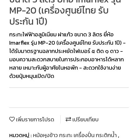
MP-20 (เครื่องศูนย์ไทย รับ
ประกัน 1ปี)
กระทะไฟฟ้าอลูมิเนียม ฝาแก้ว ขนาด 3 ลิตร ยี่ห้อ
Imarflex รุ่น MP-20 (เครื่องศูนย์ไทย รับประกัน 1ปี) -
ได้รับมาตรฐานฉลากประหยัดไฟเบอร์ ๕ ติด ๑ ดาว -
มอบความสะดวกสบายในการประกอบอาหารได้หลาก
หลาย เหมาะกับผู้อาศัยในหอพัก - สะดวกใช้งานง่าย
ด้วยปุ่มหมุนเปิด/ปิด
เพิ่มรายการโปรด
เปรียบเทียบ
หมวดหมู่ :
หม้อหุงข้าว กระทะ เครื่องปั่น กระติกน้ำ
,