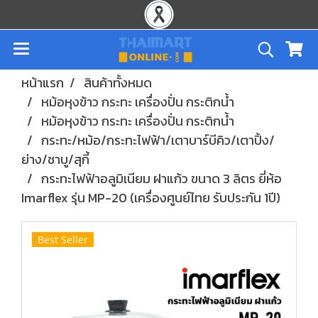
หน้าแรก
สินค้าทั้งหมด
หม้อหุงข้าว กระทะ เครื่องปั่น กระติกน้ำ
หม้อหุงข้าว กระทะ เครื่องปั่น กระติกน้ำ
กระทะ/หม้อ/กระทะไฟฟ้า/เตาบาร์บีคิว/เตาปิ้ง/
ย่าง/ชาบู/สุกี้
กระทะไฟฟ้าอลูมิเนียม ฝาแก้ว ขนาด 3 ลิตร ยี่ห้อ
Imarflex รุ่น MP-20 (เครื่องศูนย์ไทย รับประกัน 1ปี)
Best Seller