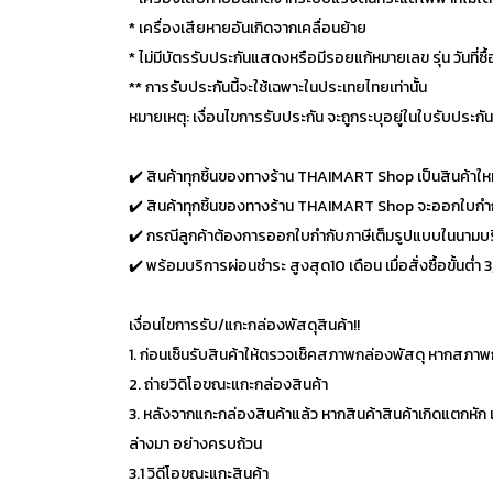
* เครื่องเสียหายอันเกิดจากเคลื่อนย้าย
* ไม่มีบัตรรับประกันแสดงหรือมีรอยแก้หมายเลข รุ่น วันที่ซ
** การรับประกันนี้จะใช้เฉพาะในประเทยไทยเท่านั้น
หมายเหตุ: เงื่อนไขการรับประกัน จะถูกระบุอยู่ในใบรับประก
✔️ สินค้าทุกชิ้นของทางร้าน THAIMART Shop เป็นสินค้าใหม
✔️ สินค้าทุกชิ้นของทางร้าน THAIMART Shop จะออกใบกำกั
✔️ กรณีลูกค้าต้องการออกใบกำกับภาษีเต็มรูปแบบในนามบริษัท 
✔️ พร้อมบริการผ่อนชำระ สูงสุด10 เดือน เมื่อสั่งซื้อขั้นต่ำ 
เงื่อนไขการรับ/แกะกล่องพัสดุสินค้า!!
1. ก่อนเซ็นรับสินค้าให้ตรวจเช็คสภาพกล่องพัสดุ หากสภาพก
2. ถ่ายวิดิโอขณะแกะกล่องสินค้า
3. หลังจากแกะกล่องสินค้าแล้ว หากสินค้าสินค้าเกิดแตกหัก เส
ล่างมา อย่างครบถ้วน
3.1 วิดีโอขณะแกะสินค้า