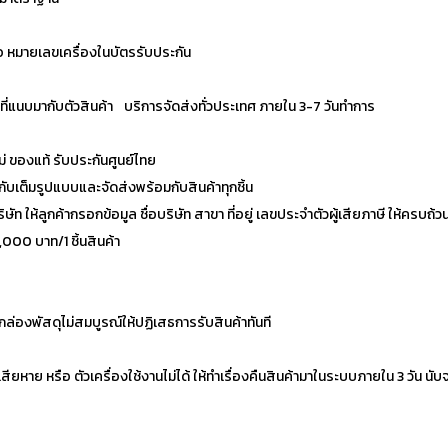
ื้อ หมายเลขเครื่องในบัตรรับประกัน
ันที่แนบมากับตัวสินค้า บริการจัดส่งทั่วประเทศ ภายใน 3-7 วันทำการ
่ ของแท้ รับประกันศูนย์ไทย
บเต็มรูปแบบและจัดส่งพร้อมกับสินค้าทุกชิ้น
ให้ลูกค้ากรอกข้อมูล ชื่อบริษัท สาขา ที่อยู่ เลขประจำตัวผู้เสียภาษี ให้ครบถ้ว
3,000 บาท/1 ชิ้นสินค้า
ล่องพัสดุไม่สมบูรณ์ให้ปฏิเสธการรับสินค้าทันที
ียหาย หรือ ตัวเครื่องใช้งานไม่ได้ ให้ทำเรื่องคืนสินค้ามาในระบบภายใน 3 วัน นับ