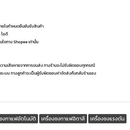
 ภายในกำหนดยืนยันรับสินค้า
 ไอดี
่อนไขทาง Shopee เท่านั้น
ิดความเสียหายจากการขนส่ง ทางร้านจะไม่รับผิดชอบทุกกรณี
ในระบบ ทางลูกค้าจะเป็นผู้รับผิดชอบค่าจัดส่งคืนกลับร้านเอง
งชงกาแฟอัตโนมัติ
เครื่องชงกาแฟอิตาลี
เครื่องชงแรงดัน