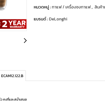
หมวดหมู่ :
กาแฟ / เครื่องชงกาแฟ
,
สินค้
แบรนด์ :
DeLonghi
น ECAM12.122.B
็ว คงที่และสม่ำเสมอ