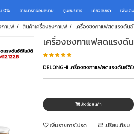
อน 0%
ไทยมาร์ทผ่อนสบาย
ศูนย์บริการ
เกี่ยวกับเรา
เพิ่มเต
ชงกาแฟ
สินค้าเครื่องชงกาแฟ
เครื่องชงกาแฟสดแรงดันอัติ
เครื่องชงกาแฟสดแรงดันอั
DELONGHI เครื่องชงกาแฟสดแรงดันอัติโนม
สั่งซื้อสินค้า
เพิ่มรายการโปรด
เปรียบเทียบ