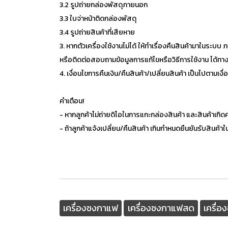
3.2 รูปถ่ายกล่องพัสดุภายนอก
3.3 ใบจ่าหน้าติดกล่องพัสดุ
3.4 รูปถ่ายสินค้าที่เสียหาย
3. หากตัวเครื่องใช้งานไม่ได้ ให้ทำเรื่องคืนสินค้ามาในระบบ
หรือติดต่อสอบถามข้อมูลการแก้ไขหรือวิธีการใช้งาน ได้ทาง
4. เงื่อนไขการคืนเงิน/คืนสินค้า/เปลี่ยนสินค้า เป็นไปตามเงื
คำเตือน!
- หากลูกค้าไม่ถ่ายดิโอในการแกะกล่องสินค้า และสินค้าเก
- ถ้าลูกค้าแจ้งเปลี่ยน/คืนสินค้า เกินกำหนดยืนยันรับสินค้า
เครื่องชงกาแฟ
เครื่องชงกาแฟสด
เครื่อ