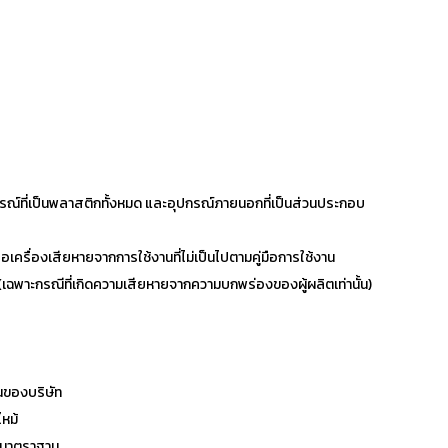
ุปกรณ์ที่เป็นพลาสติกทั้งหมด และอุปกรณ์ภายนอกที่เป็นส่วนประกอบ
เครื่องเสียหายจากการใช้งานที่ไม่เป็นไปตามคู่มือการใช้งาน
(เฉพาะกรณีที่เกิดความเสียหายจากความบกพร่องของผู้ผลิตเท่านั้น)
ทนของบริษัท
ไหม้
ด้มาตราฐาน