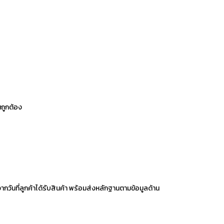
นถูกต้อง
จากวันที่ลูกค้าได้รับสินค้า พร้อมส่งหลักฐานตามข้อมูลด้าน