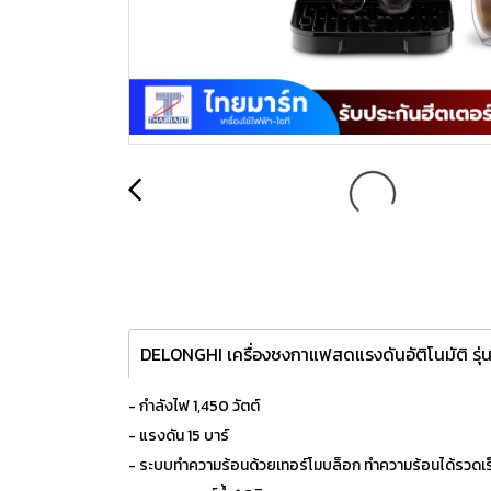
DELONGHI เครื่องชงกาแฟสดแรงดันอัติโนมัติ รุ่
- กำลังไฟ 1,450 วัตต์
- แรงดัน 15 บาร์
- ระบบทำความร้อนด้วยเทอร์โมบล็อก ทำความร้อนได้รวดเร