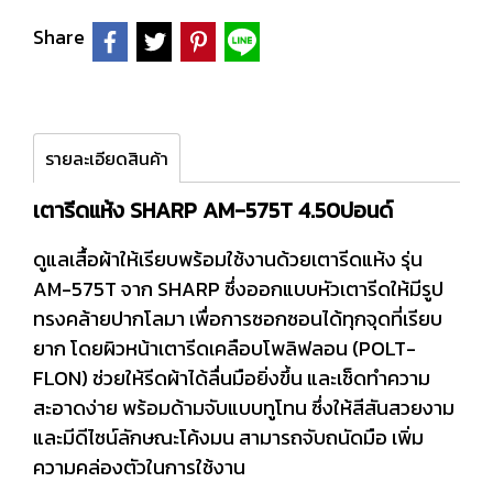
Share
รายละเอียดสินค้า
เตารีดแห้ง SHARP AM-575T 4.50ปอนด์
ดูแลเสื้อผ้าให้เรียบพร้อมใช้งานด้วยเตารีดแห้ง รุ่น
AM-575T จาก SHARP ซึ่งออกแบบหัวเตารีดให้มีรูป
ทรงคล้ายปากโลมา เพื่อการซอกซอนได้ทุกจุดที่เรียบ
ยาก โดยผิวหน้าเตารีดเคลือบโพลิฟลอน (POLT-
FLON) ช่วยให้รีดผ้าได้ลื่นมือยิ่งขึ้น และเช็ดทำความ
สะอาดง่าย พร้อมด้ามจับแบบทูโทน ซึ่งให้สีสันสวยงาม
และมีดีไซน์ลักษณะโค้งมน สามารถจับถนัดมือ เพิ่ม
ความคล่องตัวในการใช้งาน