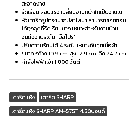
สะอาดง่าย
รีดเรียบ ผ่อนแรง เปลี่ยนงานหนักให้เป็นงานเบา
หัวเตารีดรูปทรงปากปลาโลมา สามารถซอกซอน
ได้ทุกจุดที่รีดเรียบยาก เหมาะสำหรับงานบ้าน
จนถึงงานระดับ "มือโปร"
ปรับความร้อนได้ 4 ระดับ เหมาะกับทุกเนื้อผ้า
ขนาด กว้าง 10.9 cm. สูง 12.9 cm. ลึก 24.7 cm.
กำลังไฟฟ้าเข้า 1,000 วัตต์
เตารีดแห้ง
เตารีด SHARP
เตารีดแห้ง SHARP AM-575T 4.50ปอนด์