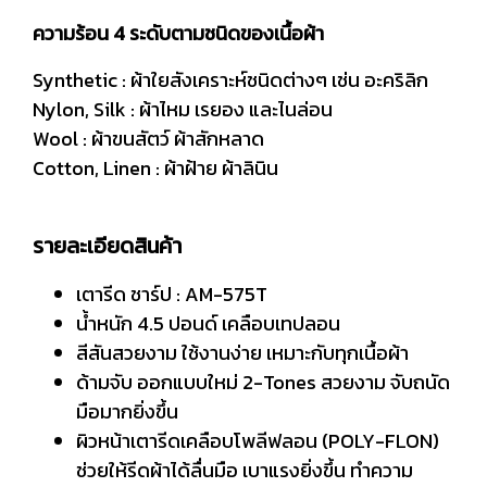
ความร้อน 4 ระดับตามชนิดของเนื้อผ้า
Synthetic : ผ้าใยสังเคราะห์ชนิดต่างๆ เช่น อะคริลิก
Nylon, Silk : ผ้าไหม เรยอง และไนล่อน
Wool : ผ้าขนสัตว์ ผ้าสักหลาด
Cotton, Linen : ผ้าฝ้าย ผ้าลินิน
รายละเอียดสินค้า
เตารีด ชาร์ป : AM-575T
น้ำหนัก 4.5 ปอนด์ เคลือบเทปลอน
สีสันสวยงาม ใช้งานง่าย เหมาะกับทุกเนื้อผ้า
ด้ามจับ ออกแบบใหม่ 2-Tones สวยงาม จับถนัด
มือมากยิ่งขึ้น
ผิวหน้าเตารีดเคลือบโพลีฟลอน (POLY-FLON)
ช่วยให้รีดผ้าได้ลื่นมือ เบาแรงยิ่งขึ้น ทำความ