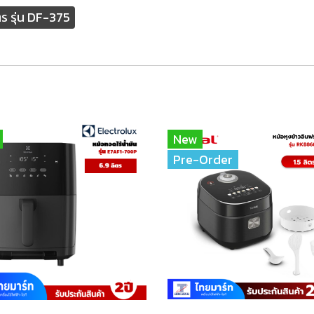
ร รุ่น DF-375
New
Pre-Order