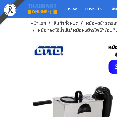
หน้าหลัก
หมวดหมู่
ผ่
หน้าแรก
สินค้าทั้งหมด
หม้อหุงข้าว กระทะ
หม้อทอดไร้น้ำมัน/ หม้อหุงข้าวไฟฟ้า/อุ่นทิ