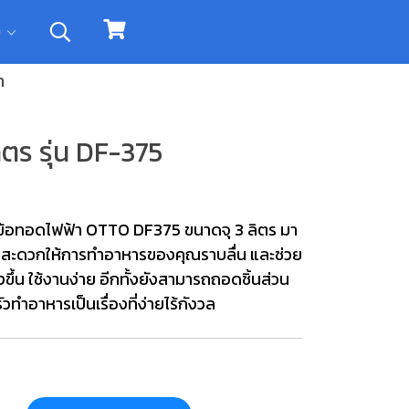
ิม
ำ
ตร รุ่น DF-375
ม้อทอดไฟฟ้า OTTO DF375 ขนาดจุ 3 ลิตร มา
มสะดวกให้การทำอาหารของคุณราบลื่น และช่วย
ึ้น ใช้งานง่าย อีกทั้งยังสามารถถอดชิ้นส่วน
ทำอาหารเป็นเรื่องที่ง่ายไร้กังวล