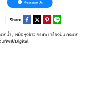
Message Us
Share
ะติกน้ำ
,
หม้อหุงข้าว กระทะ เครื่องปั่น กระติก
ุ่นทิพย์/Digital