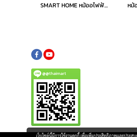
SMART HOME หม้ออไฟฟ้าเนกประสงค์ 1 ลิตร รุ่น SFP450
@@thaimart
เว็บไซต์นี้มีการใช้งานคุกกี้ เพื่อเพิ่มประสิทธิภาพและประส