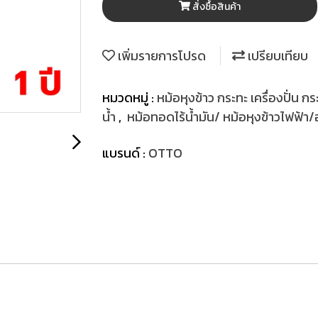
สั่งซื้อสินค้า
เพิ่มรายการโปรด
เปรียบเทียบ
หมวดหมู่ :
หม้อหุงข้าว กระทะ เครื่องปั่น กร
น้ำ
,
หม้อทอดไร้น้ำมัน/ หม้อหุงข้าวไฟฟ้า/อ
แบรนด์ :
OTTO