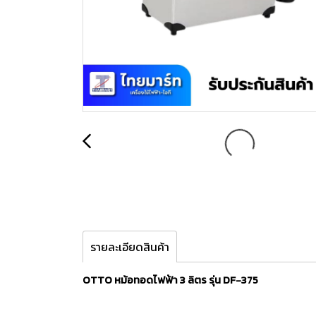
รายละเอียดสินค้า
OTTO หม้อทอดไฟฟ้า 3 ลิตร รุ่น DF-375