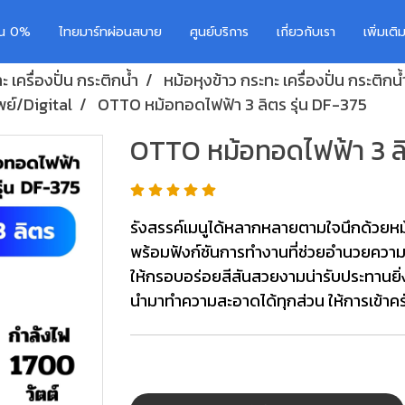
อน 0%
ไทยมาร์ทผ่อนสบาย
ศูนย์บริการ
เกี่ยวกับเรา
เพิ่มเต
 เครื่องปั่น กระติกน้ำ
หม้อหุงข้าว กระทะ เครื่องปั่น กระติกน้
พย์/Digital
OTTO หม้อทอดไฟฟ้า 3 ลิตร รุ่น DF-375
OTTO หม้อทอดไฟฟ้า 3 ลิ
รังสรรค์เมนูได้หลากหลายตามใจนึกด้วยห
พร้อมฟังก์ชันการทำงานที่ช่วยอำนวยควา
ให้กรอบอร่อยสีสันสวยงามน่ารับประทานยิ่งข
นำมาทำความสะอาดได้ทุกส่วน ให้การเข้าครัว