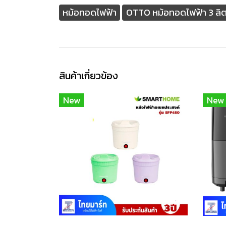
หม้อทอดไฟฟ้า
OTTO หม้อทอดไฟฟ้า 3 ลิต
สินค้าเกี่ยวข้อง
New
New