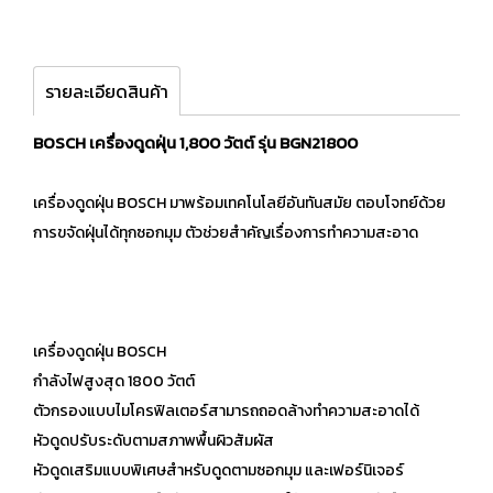
รายละเอียดสินค้า
BOSCH เครื่องดูดฝุ่น 1,800 วัตต์ รุ่น BGN21800
เครื่องดูดฝุ่น BOSCH มาพร้อมเทคโนโลยีอันทันสมัย ตอบโจทย์ด้วย
การขจัดฝุ่นได้ทุกซอกมุม ตัวช่วยสำคัญเรื่องการทำความสะอาด
เครื่องดูดฝุ่น BOSCH
กำลังไฟสูงสุด 1800 วัตต์
ตัวกรองแบบไมโครฟิลเตอร์สามารถถอดล้างทำความสะอาดได้
หัวดูดปรับระดับตามสภาพพื้นผิวสัมผัส
หัวดูดเสริมแบบพิเศษสำหรับดูดตามซอกมุม และเฟอร์นิเจอร์