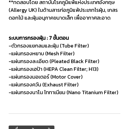
**ทดสอบโดย สถาบันโรคภูมิแพ้แห่งประเทศอังกฤษ
(Allergy UK) ในด้านสารก่อภูมิแพ้ประเภทไรฝุ่น, เกสร
ดอกไม้ และฝุ่นอนุภาคขนาดเล็ก เพื่ออากาศสะอาด
ระบบการกรองฝุ่น : 7 ขั้นตอน
-ตัวกรองแยกลมและฝุ่น (Tube Filter)
-แผ่นกรองหยาบ (Mesh Filter)
-แผ่นกรองละเอียด (Pleated Black Filter)
-แผ่นกรองเฮป้า (HEPA Clean Filter; H13)
-แผ่นกรองมอเตอร์ (Motor Cover)
-แผ่นกรองควัน (Exhaust Filter)
-แผ่นกรองนาโน ไททาเนียม (Nano Titanium Filter)