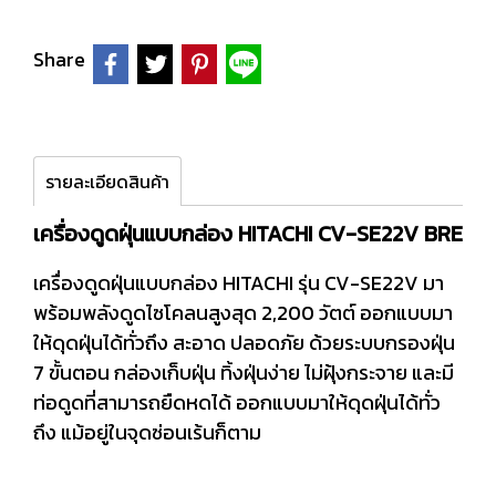
Share
รายละเอียดสินค้า
เครื่องดูดฝุ่นแบบกล่อง HITACHI CV-SE22V BRE
เครื่องดูดฝุ่นแบบกล่อง HITACHI รุ่น CV-SE22V มา
พร้อมพลังดูดไซโคลนสูงสุด 2,200 วัตต์ ออกแบบมา
ให้ดุดฝุ่นได้ทั่วถึง สะอาด ปลอดภัย ด้วยระบบกรองฝุ่น
7 ขั้นตอน กล่องเก็บฝุ่น ทิ้งฝุ่นง่าย ไม่ฝุ้งกระจาย และมี
ท่อดูดที่สามารถยืดหดได้ ออกแบบมาให้ดุดฝุ่นได้ทั่ว
ถึง แม้อยู่ในจุดซ่อนเร้นก็ตาม