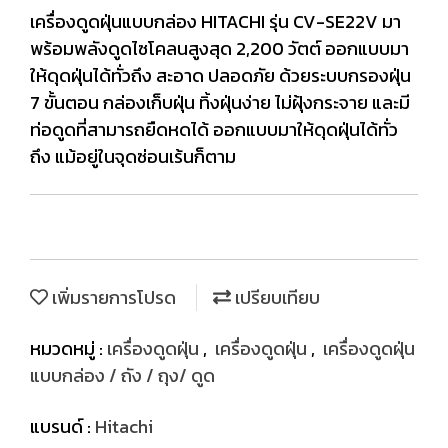
เครื่องดูดฝุ่นแบบกล่อง HITACHI รุ่น CV-SE22V มา
พร้อมพลังดูดไซโคลนสูงสุด 2,200 วัตต์ ออกแบบมา
ให้ดุดฝุ่นได้ทั่วถึง สะอาด ปลอดภัย ด้วยระบบกรองฝุ่น
7 ขั้นตอน กล่องเก็บฝุ่น ทิ้งฝุ่นง่าย ไม่ฝุ้งกระจาย และมี
ท่อดูดที่สามารถยืดหดได้ ออกแบบมาให้ดุดฝุ่นได้ทั่ว
ถึง แม้อยู่ในจุดซ่อนเร้นก็ตาม
เพิ่มรายการโปรด
เปรียบเทียบ
หมวดหมู่ :
เครื่องดูดฝุ่น
,
เครื่องดูดฝุ่น
,
เครื่องดูดฝุ่น
แบบกล่อง / ถัง / ถุง/ ดูด
แบรนด์ :
Hitachi