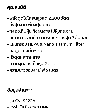
คุณสมบัติ
-พลังดูดไซโคลนสูงสุด 2,200 วัตต์
-ทิ้งฝุ่นง่ายเพียงปุ่มเดียว
-กล่องเก็บฝุ่น ทิ้งฝุ่นง่าย ไม่ฝุ้งกระจาย
-สะอาด ปลอดภัย ด้วยระบบกรองฝุ่น 7 ขั้นตอน
-แผ่นกรอง HEPA & Nano Titanium Filter
-ท่อดูดแบบยืดหดได้
-หัวดูดหลากหลาย
-ความจุกล่องเก็บฝุ่น 2 ลิตร
-ความยาวของสายไฟ 5 เมตร
ข้อมูลจำเพาะ
-รุ่น CV-SE22V
-เทคโนโลยี : CYCLONE