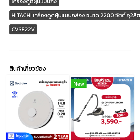
เครื่องดูดฝุ่นแบบถัง
HITACHI เครื่องดูดฝุ่นแบบกล่อง ขนาด 2200 วัตต์ จุ2ลิ
CVSE22V
สินค้าเกี่ยวข้อง
New