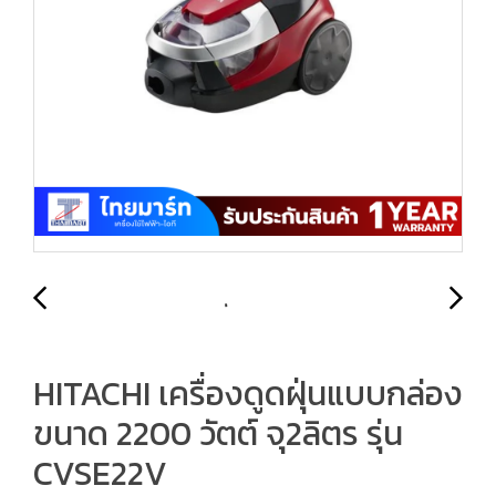
HITACHI เครื่องดูดฝุ่นแบบกล่อง
ขนาด 2200 วัตต์ จุ2ลิตร รุ่น
CVSE22V