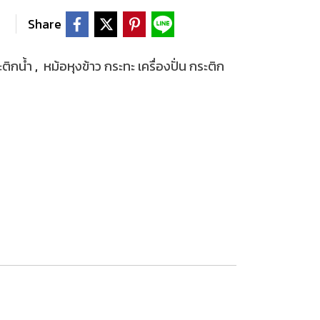
Share
ะติกน้ำ
,
หม้อหุงข้าว กระทะ เครื่องปั่น กระติก