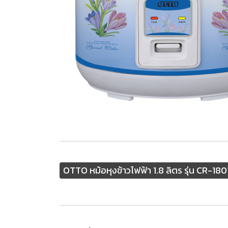
OTTO หม้อหุงข้าวไฟฟ้า 1.8 ลิตร รุ่น CR-18