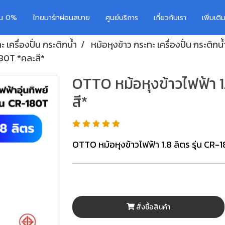
อน 0%
ไทยมาร์ทผ่อนสบาย
ศูนย์บริการ
เกี่ยวกับเรา
เพิ่มเต
 เครื่องปั่น กระติกน้ำ
หม้อหุงข้าว กระทะ เครื่องปั่น กระติกน้
180T *คละสี*
OTTO หม้อหุงข้าวไฟฟ้า 1.
สี*
OTTO หม้อหุงข้าวไฟฟ้า 1.8 ลิตร รุ่น CR-
สั่งซื้อสินค้า