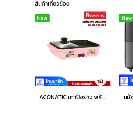
สินค้าเกี่ยวข้อง
New
New
ACONATIC เตาปิ้งย่าง พร้อมชาบู รุ่น AN-PSG1225