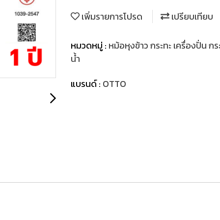
เพิ่มรายการโปรด
เปรียบเทียบ
หมวดหมู่ :
หม้อหุงข้าว กระทะ เครื่องปั่น กร
น้ำ
แบรนด์ :
OTTO