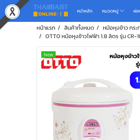
หน้าหลัก
หมวดหมู่
ผ่
หน้าแรก
สินค้าทั้งหมด
หม้อหุงข้าว กระทะ
OTTO หม้อหุงข้าวไฟฟ้า 1.8 ลิตร รุ่น CR-
New