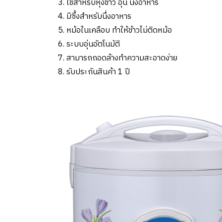
3. ใช้สำหรับหุงข้าว อุ่น นึ่งอาหาร
4. มีซึ้งสำหรับนึ่งอาหาร
5. หม้อในเคลือบ ทำให้ข้าวไม่ติดหม้อ
6. ระบบอุ่นอัตโนมัติ
7. สามารถถอดล้างทำความสะอาดง่าย
8. รับประกันสินค้า 1 ปี