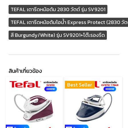
TEFAL เตารีดหม้อต้ม 2830 วัตต์ รุ่น SV9201
TEFAL เตารีดหม้อต้มไอน้ำ Express Protect (2830 วัต
สี Burgundy/White) รุ่น SV9201+โต๊ะรองรีด
สินค้าเกี่ยวข้อง
Best Seller