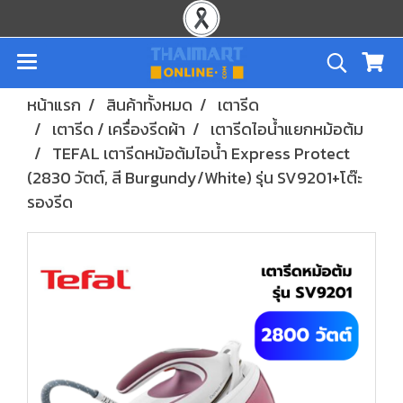
หน้าแรก
สินค้าทั้งหมด
เตารีด
เตารีด / เครื่องรีดผ้า
เตารีดไอน้ำแยกหม้อต้ม
TEFAL เตารีดหม้อต้มไอน้ำ Express Protect
(2830 วัตต์, สี Burgundy/White) รุ่น SV9201+โต๊ะ
รองรีด