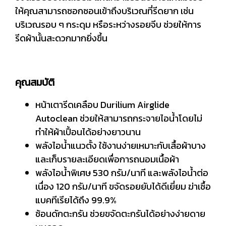
ให้คุณสามารถซอกซอนเข้าถึงบริเวณที่รีดยาก เช่น
บริเวณรอบ ๆ กระดุม หรือระหว่างรอยจีบ ช่วยให้การ
รีดผ้านั้นสะดวกมากยิ่งขึ้น
คุณสมบัติ
หน้าเตารีดเคลือบ Durilium Airglide
Autoclean ช่วยให้สามารถกระจายไอน้ำโดยไม่
ทำให้ผ้าเปื้อนได้อย่างยาวนาน
พลังไอน้ำแนวตั้ง ใช้งานง่ายเหมาะกับเสื้อผ้าบาง
และเก็บรายละเอียดเพื่อการถนอมเนื้อผ้า
พลังไอน้ำพิเศษ 530 กรัม/นาที และพลังไอน้ำต่อ
เนื่อง 120 กรัม/นาที ขจัดรอยยับได้ดีเยี่ยม ฆ่าเชื้อ
แบคทีเรียได้ถึง 99.9%
ช้อนดักตะกรัน ช่วยขจัดตะกรันได้อย่างง่ายดาย