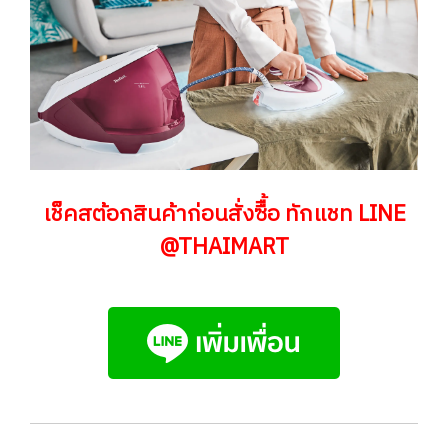
เช็คสต้อกสินค้าก่อนสั่งซืื้อ ทักแชท LINE
@THAIMART