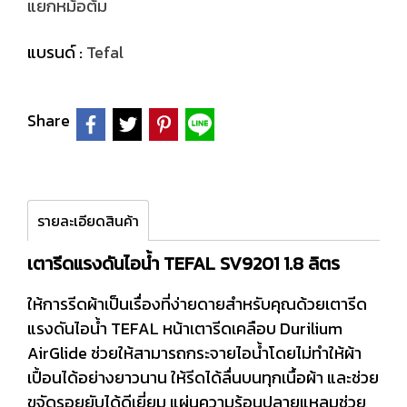
แยกหม้อต้ม
แบรนด์ :
Tefal
Share
รายละเอียดสินค้า
เตารีดแรงดันไอน้ำ TEFAL SV9201 1.8 ลิตร
ให้การรีดผ้าเป็นเรื่องที่ง่ายดายสำหรับคุณด้วยเตารีด
แรงดันไอน้ำ TEFAL หน้าเตารีดเคลือบ Durilium
AirGlide ช่วยให้สามารถกระจายไอน้ำโดยไม่ทำให้ผ้า
เปื้อนได้อย่างยาวนาน ให้รีดได้ลื่นบนทุกเนื้อผ้า และช่วย
ขจัดรอยยับได้ดีเยี่ยม แผ่นความร้อนปลายแหลมช่วย