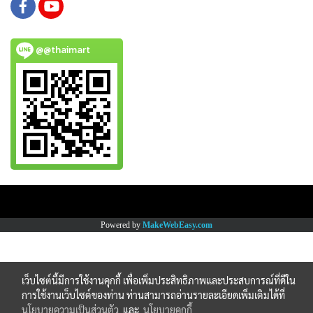
@@thaimart
Copy right by www.thaimartonline.com
Powered by
MakeWebEasy.com
เว็บไซต์นี้มีการใช้งานคุกกี้ เพื่อเพิ่มประสิทธิภาพและประสบการณ์ที่ดีใน
การใช้งานเว็บไซต์ของท่าน ท่านสามารถอ่านรายละเอียดเพิ่มเติมได้ที่
นโยบายความเป็นส่วนตัว
และ
นโยบายคุกกี้