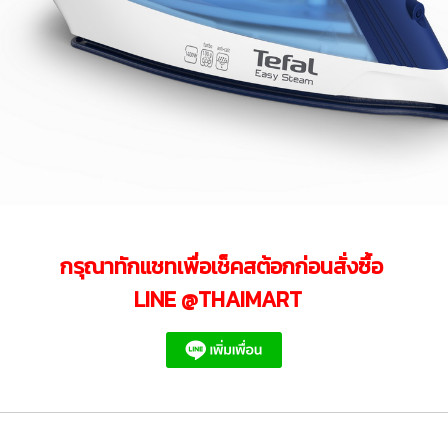
กรุณาทักแชทเพื่อเช็คสต้อกก่อนสั่งซื้อ
LINE @THAIMART