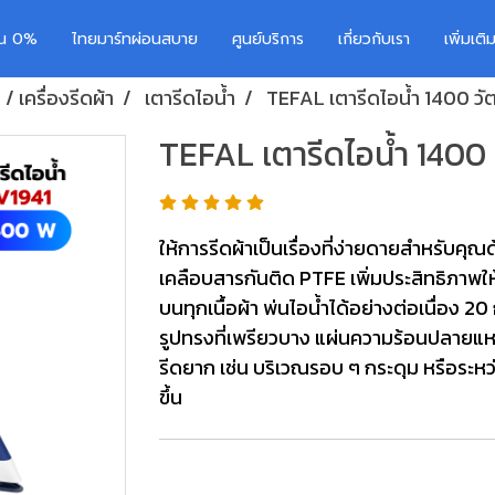
อน 0%
ไทยมาร์ทผ่อนสบาย
ศูนย์บริการ
เกี่ยวกับเรา
เพิ่มเต
 / เครื่องรีดผ้า
เตารีดไอน้ำ
TEFAL เตารีดไอน้ำ 1400 วัตต
TEFAL เตารีดไอน้ำ 1400 ว
ให้การรีดผ้าเป็นเรื่องที่ง่ายดายสำหรับคุ
เคลือบสารกันติด PTFE เพิ่มประสิทธิภาพให้รีด
บนทุกเนื้อผ้า พ่นไอน้ำได้อย่างต่อเนื่อง 20
รูปทรงที่เพรียวบาง แผ่นความร้อนปลายแห
รีดยาก เช่น บริเวณรอบ ๆ กระดุม หรือระหว
ขึ้น