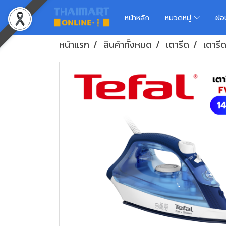
หน้าหลัก
หมวดหมู่
ผ่
หน้าแรก
สินค้าทั้งหมด
เตารีด
เตารีด