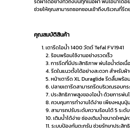
รีดผ้าได้อย่างทั่วถึงบนทุกเนื้อผ้า พ่นไอน้ำไ
ช่วยให้คุณสามารถซอกซอนเข้าถึงบริเวณที่รีดยา
คุณสมบัติสินค้า
เตารีดไอน้ำ 1400 วัตต์ Tefal FV1941
2. ร้อนพร้อมใช้งานอย่างรวดเร็ว
3. การรีดที่มีประสิทธิภาพ พ่นไอน้ำต่อเนื
4. รีดในแนวตั้งได้อย่างสะดวก สำหรับผ้
5. หน้าเตารีด XL Duraglide รีดลื่นพร้อ
6. ปลายเตารีดสามารถรีดบริเวณรอบกระดุ
7. ประสิทธิภาพสูงของไอน้ำ ด้วยการพ่นไ
8. ควบคุมการทำงานได้ง่าย เพียงหมุนปุ่
9. สามารถปรับระดับความร้อนได้ 5 ระดับ
10. เติมน้ำได้ง่าย ช่องเติมน้ำขนาดใหญ่ค
11. ระบบป้องกันตะกรัน ช่วยรักษาประสิท