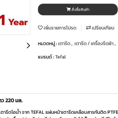
สั่งซื้อสินค้า
เพิ่มรายการโปรด
เปรียบเทียบ
หมวดหมู่ :
เตารีด
,
เตารีด / เครื่องรีดผ้า
,
แบรนด์ :
Tefal
าว 220 มล.
ยเตารีดไอน้ำ จาก TEFAL แผ่นหน้าเตารีดเคลือบสารกันติด PTFE เพิ