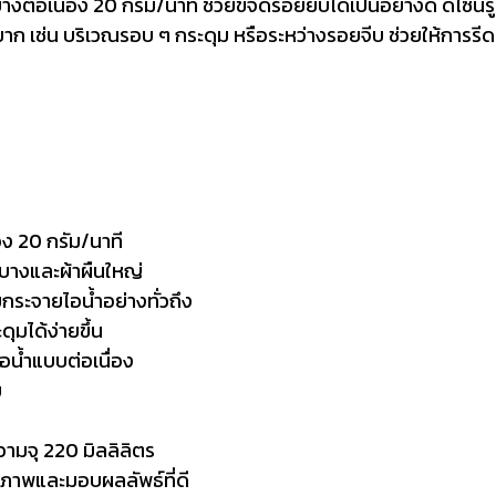
ด้อย่างต่อเนื่อง 20 กรัม/นาที ช่วยขจัดรอยยับได้เป็นอย่างดี ดี
ก เช่น บริเวณรอบ ๆ กระดุม หรือระหว่างรอยจีบ ช่วยให้การรีดผ
่อง 20 กรัม/นาที
าบางและผ้าผืนใหญ่
มกระจายไอน้ำอย่างทั่วถึง
มได้ง่ายขึ้น
อน้ำแบบต่อเนื่อง
ม
วามจุ 220 มิลลิลิตร
ธิภาพและมอบผลลัพธ์ที่ดี