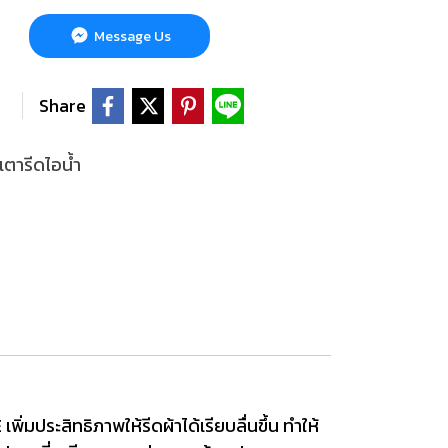
Message Us
Share
เตารีดไอน้ำ
่มประสิทธิภาพให้รีดผ้าได้เรียบลื่นขึ้น ทำให้