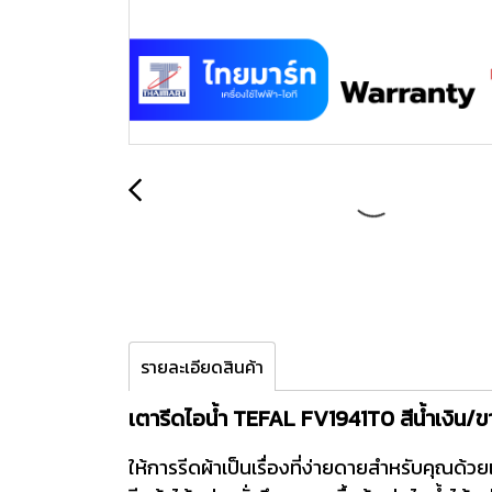
รายละเอียดสินค้า
เตารีดไอน้ำ TEFAL FV1941T0 สีน้ำเงิน/ข
ให้การรีดผ้าเป็นเรื่องที่ง่ายดายสำหรับคุณด้ว