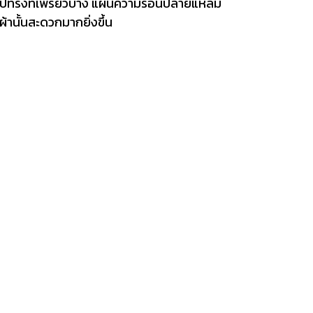
ไซน์รูปทรงที่เพรียวบาง แผ่นความร้อนปลายแหลม
้านั้นสะดวกมากยิ่งขึ้น