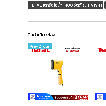
TEFAL เตารีดไอน้ำ 1400 วัตต์ รุ่น FV1941
สินค้าเกี่ยวข้อง
Pre-Order