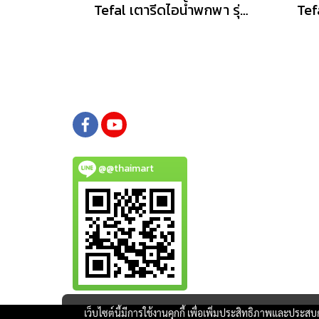
Tefal เตารีดไอน้ำพกพา รุ่น DT2026E1 สีเหลือง
@@thaimart
เว็บไซต์นี้มีการใช้งานคุกกี้ เพื่อเพิ่มประสิทธิภาพและประส