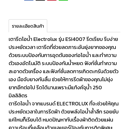
รายละเอียดสินค้า
เตารีดไอน้ำ Electrolux รุ่น ESI4007 รีดเรียบ รีบง่าย
ประหยัดเวลา เตารีดที่ช่วยลดภาระอันยุ่งยากของคุณ
ด้วยระบบป้องกันการอุดตันของท่อไอน้ำ และทำความ
ตัวเองอัตโนมัติ ระบบป้องกันน้ำหยด ฟังก์ชั่นทำความ
สะอาดตัวเครื่อง และฟังก์ชั่นลดการเกิดตะกรันด้วยตัว
เอง มือจับยางกันลื่น ช่วยให้การรีดผ้าของคุณไม่ยุ่ง
ยากอีกต่อไป รีดได้นานเพราะมีแท้งค์จุน้ำ 250
มิลลิลิตร
ตารีดไอน้ำ จากแบรนด์ ELECTROLUX ที่จะช่วยให้คุณ
ประหยัดเวลาในการรีดผ้า ด้วยพลังไอน้ำล้ำลึก รอยยับ
แค่ไหนก็เรียบได้ หมดปัญหากับเรื่องผ้าติดด้วยแผ่น
ความร้อนที่เคลือบด้วยเลเยอร์ป้องกันการติดพิเศษ