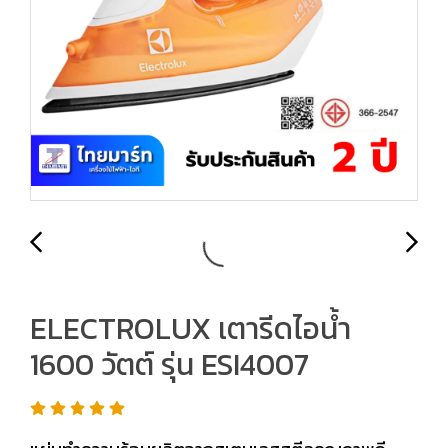
ELECTROLUX เตารีดไอน้ำ
1600 วัตต์ รุ่น ESI4007