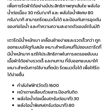
เพื่อการรีดผ้าได้อย่างมีประสิทธิภาพทุกเส้นใย พลังไอ
น้ำต่อเนื่อง 30 กรัม/นาที และ พลังไอน้ำพิเศษ 80
กรัม/นาที สามารถรีดแนวตั้งได้ และป้องกันการอุดตัน
ของท่อไอน้ำ และทำความความสะอาดตัวเองอัตโนมัติ
เตารีดมีน้ำหนักเบา เคลื่อนย้ายง่ายและรวดเร็วกว่า ถูก
ออกแบบให้ดูทันสมัย เหมาะสำหรับคนที่ไม่ชอบเตารีดที่
มีน้ำหนักมาก แต่ให้ประสิทธิภาพในการลดรอยยับบน
เนื้อผ้าได้อย่างรวดเร็ และทนทาน ที่จับออกแบบมาให้
เหมาะสำหรับการใช้งานที่ถนัด รีดแนวตั้งได้ เพื่อให้รีด
ได้ง่ายขึ้น
กำลังไฟฟ้า(วัตต์):1600
หน้าเตาเคลือบด้วยสาร:ป้องกันติด
พลังไอน้ำต่อเนื่อง(กรัมต่อนาที):30
พลังไอน้ำพิเศษ(กรัมต่อนาที):80