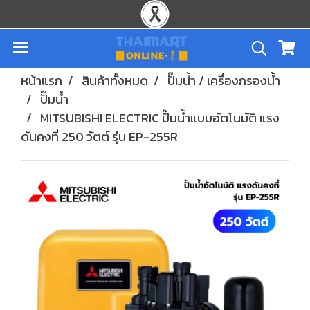
หน้าแรก
สินค้าทั้งหมด
ปั๊มน้ำ / เครื่องกรองน้ำ
ปั๊มน้ำ
MITSUBISHI ELECTRIC ปั๊มน้ำแบบอัตโนมัติ แรง
ดันคงที่ 250 วัตต์ รุ่น EP-255R