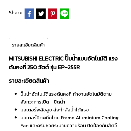
Share
รายละเอียดสินค้า
MITSUBISHI ELECTRIC ปั๊มน้ำแบบอัตโนมัติ แรง
ดันคงที่ 250 วัตต์ รุ่น EP-255R
รายละเอียดสินค้า
ปั๊มน้ำอัตโนมัติแรงดันคงที่ ทำงานอัตโนมัติตาม
จังหวะการเปิด - ปิดน้ำ
มอเตอร์พลังสูง ส่งกำลังน้ำได้แรง
มอเตอร์ปิดผนึกโดย Frame Aluminium Cooling
Fan และครีบช่วยระบายความร้อน ปิดป้องกันสัตว์