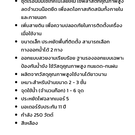
ชุดเรือนปั๊มใช้เทคโนโลยีใหม่ ใช้พลาสติกคุณภาพสูง
ลดจำนวนน๊อตยึด เพื่อลดโอกาสเกิดสนิมทั้งภายใน
และภายนอก
เพิ่มสายดิน เพื่อความปลอดภัยในการติดตั้งเครื่อง
เมื่อใช้งาน
ขนาดเล็ก ประหยัดพื้นที่ติดตั้ง สามารถเลือก
ทางออกน้ำได้ 2 ทาง
ออกแบบสวยงามเรียบร้อย ฐานรองออกแบบเฉพาะ
ป้องกันน้ำขัง ใช้วัสดุคุณภาพสูง ทนแดด-ทนฝน
ผลิตจากวัสดุคุณภาพสูงใช้งานได้ยาวนาน
เหมาะสำหรับบ้านขนาด 2 - 3 ชั้น
จุดใช้น้ำ (จำนวนก๊อก) 1 - 6 จุด
ประหยัดไฟฉลากเบอร์ 5
มอเตอร์รับประกัน 11 ปี
กำลัง 250 วัตต์
สีเหลือง