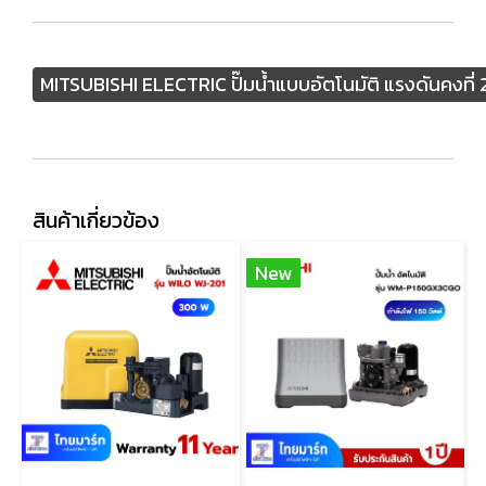
MITSUBISHI ELECTRIC ปั๊มน้ำแบบอัตโนมัติ แรงดันคงที่ 2
สินค้าเกี่ยวข้อง
New