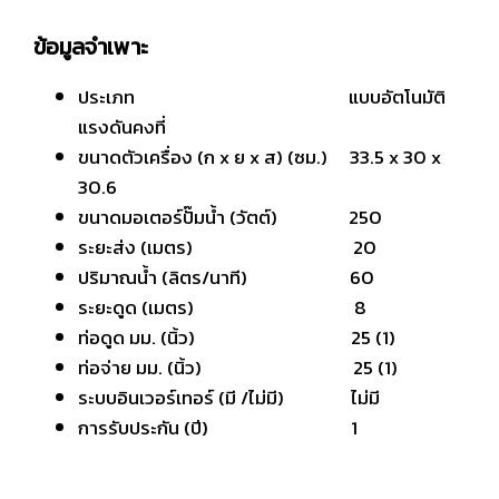
ข้อมูลจำเพาะ
ประเภท แบบอัตโนมัติ
แรงดันคงที่
ขนาดตัวเครื่อง (ก x ย x ส) (ซม.) 33.5 x 30 x
30.6
ขนาดมอเตอร์ปั๊มน้ำ (วัตต์) 250
ระยะส่ง (เมตร) 20
ปริมาณน้ำ (ลิตร/นาที) 60
ระยะดูด (เมตร) 8
ท่อดูด มม. (นิ้ว) 25 (1)
ท่อจ่าย มม. (นิ้ว) 25 (1)
ระบบอินเวอร์เทอร์ (มี /ไม่มี) ไม่มี
การรับประกัน (ปี) 1