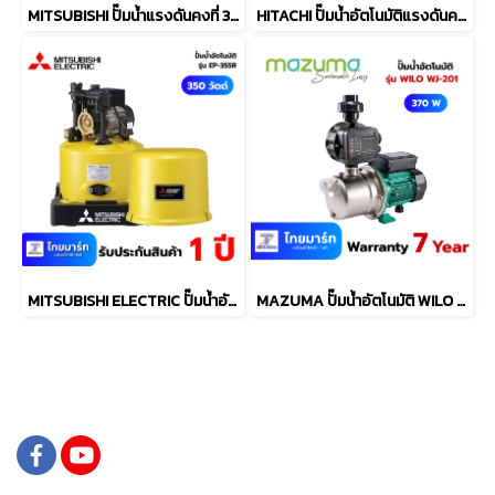
MITSUBISHI ปั๊มน้ำแรงดันคงที่ 300 วัตต์ รุ่น EP-305R2
HITACHI ปั๊มน้ำอัตโนมัติแรงดันคงที่ 150 วัตต์ รุ่น WM-P150GX3CGO
MITSUBISHI ELECTRIC ปั๊มน้ำอัตโนมัติ รุ่น WP-355R 350 วัตต์
MAZUMA ปั๊มน้ำอัตโนมัติ WILO รุ่น WJ-201 370 วัตต์