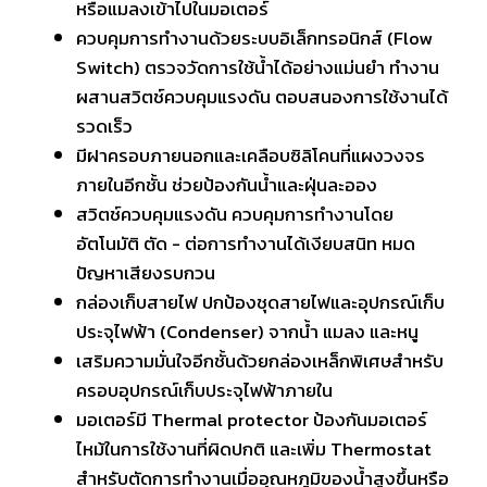
หรือแมลงเข้าไปในมอเตอร์
ควบคุมการทำงานด้วยระบบอิเล็กทรอนิกส์ (Flow
Switch) ตรวจวัดการใช้น้ำได้อย่างแม่นยำ ทำงาน
ผสานสวิตช์ควบคุมแรงดัน ตอบสนองการใช้งานได้
รวดเร็ว
มีฝาครอบภายนอกและเคลือบซิลิโคนที่แผงวงจร
ภายในอีกชั้น ช่วยป้องกันน้ำและฝุ่นละออง
สวิตช์ควบคุมแรงดัน ควบคุมการทำงานโดย
อัตโนมัติ ตัด - ต่อการทำงานได้เงียบสนิท หมด
ปัญหาเสียงรบกวน
กล่องเก็บสายไฟ ปกป้องชุดสายไฟและอุปกรณ์เก็บ
ประจุไฟฟ้า (Condenser) จากน้ำ แมลง และหนู
เสริมความมั่นใจอีกชั้นด้วยกล่องเหล็กพิเศษสำหรับ
ครอบอุปกรณ์เก็บประจุไฟฟ้าภายใน
มอเตอร์มี Thermal protector ป้องกันมอเตอร์
ไหม้ในการใช้งานที่ผิดปกติ และเพิ่ม Thermostat
สำหรับตัดการทำงานเมื่ออุณหภูมิของน้ำสูงขึ้นหรือ