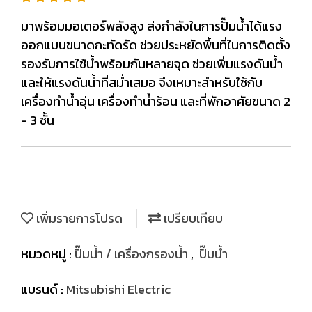
มาพร้อมมอเตอร์พลังสูง ส่งกำลังในการปั๊มน้ำได้แรง
ออกแบบขนาดกะทัดรัด ช่วยประหยัดพื้นที่ในการติดตั้ง
รองรับการใช้น้ำพร้อมกันหลายจุด ช่วยเพิ่มแรงดันน้ำ
และให้แรงดันน้ำที่สม่ำเสมอ จึงเหมาะสำหรับใช้กับ
เครื่องทำน้ำอุ่น เครื่องทำน้ำร้อน และที่พักอาศัยขนาด 2
- 3 ชั้น
เพิ่มรายการโปรด
เปรียบเทียบ
หมวดหมู่ :
ปั๊มน้ำ / เครื่องกรองน้ำ
,
ปั๊มน้ำ
แบรนด์ :
Mitsubishi Electric