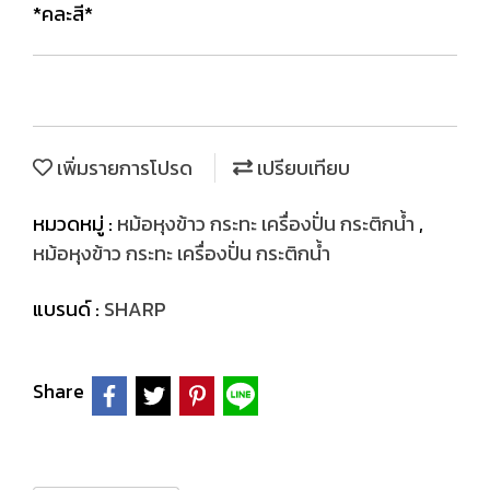
*คละสี*
เพิ่มรายการโปรด
เปรียบเทียบ
หมวดหมู่ :
หม้อหุงข้าว กระทะ เครื่องปั่น กระติกน้ำ
,
หม้อหุงข้าว กระทะ เครื่องปั่น กระติกน้ำ
แบรนด์ :
SHARP
Share