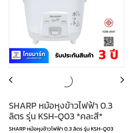
SHARP หม้อหุงข้าวไฟฟ้า 0.3
ลิตร รุ่น KSH-Q03 *คละสี*
SHARP หม้อหุงข้าวไฟฟ้า 0.3 ลิตร รุ่น KSH-Q03