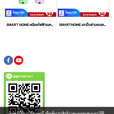
SMART HOME หม้ออไฟฟ้าเนกประสงค์ 1 ลิตร รุ่น SFP450
SMARTHOME เตาปิ้งย่างอเนกประสงค์พร้อมหม้อสุกี้ รุ่น SM-EG1503
@@thaimart
เว็บไซต์นี้มีการใช้งานคุกกี้ เพื่อเพิ่มประสิทธิภาพและประสบการณ์ที่ดี