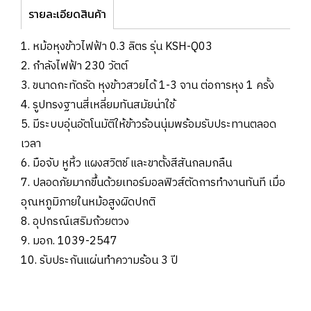
รายละเอียดสินค้า
1. หม้อหุงข้าวไฟฟ้า 0.3 ลิตร รุ่น KSH-Q03
2. กำลังไฟฟ้า 230 วัตต์
3. ขนาดกะทัดรัด หุงข้าวสวยได้ 1-3 จาน ต่อการหุง 1 ครั้ง
4. รูปทรงฐานสี่เหลี่ยมทันสมัยน่าใช้
5. มีระบบอุ่นอัตโนมัติให้ข้าวร้อนนุ่มพร้อมรับประทานตลอด
เวลา
6. มือจับ หูหิ้ว แผงสวิตช์ และขาตั้งสีสันกลมกลืน
7. ปลอดภัยมากขึ้นด้วยเทอร์มอลฟิวส์ตัดการทำงานทันที เมื่อ
อุณหภูมิภายในหม้อสูงผิดปกติ
8. อุปกรณ์เสริมถ้วยตวง
9. มอก. 1039-2547
10. รับประกันแผ่นทำความร้อน 3 ปี