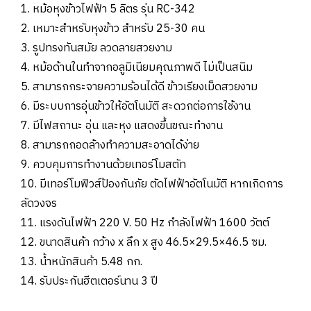
1. หม้อหุงข้าวไฟฟ้า 5 ลิตร รุ่น RC-342
2. เหมาะสำหรับหุงข้าว สำหรับ 25-30 คน
3. รูปทรงทันสมัย ลวดลายสวยงาม
4. หม้อด้านในทำจากอลูมิเนียมคุณภาพดี ไม่เป็นสนิม
5. สามารถกระจายความร้อนได้ดี ข้าวเรียงเม็ดสวยงาม
6. มีระบบการอุ่นข้าวให้อัตโนมัติ สะดวกต่อการใช้งาน
7. มีไฟสถานะ อุ่น และหุง แสดงขึ้นขณะทำงาน
8. สามารถถอดล้างทำความสะอาดได้ง่าย
9. ควบคุมการทำงานด้วยเทอร์โมสตัท
10. มีเทอร์โมฟิวส์ป้องกันภัย ตัดไฟฟ้าอัตโนมัติ หากเกิดการ
ลัดวงจร
11. แรงดันไฟฟ้า 220 V. 50 Hz กำลังไฟฟ้า 1600 วัตต์
12. ขนาดสินค้า กว้าง x ลึก x สูง 46.5×29.5×46.5 ซม.
13. น้ำหนักสินค้า 5.48 กก.
14. รับประกันฮีตเตอร์นาน 3 ปี