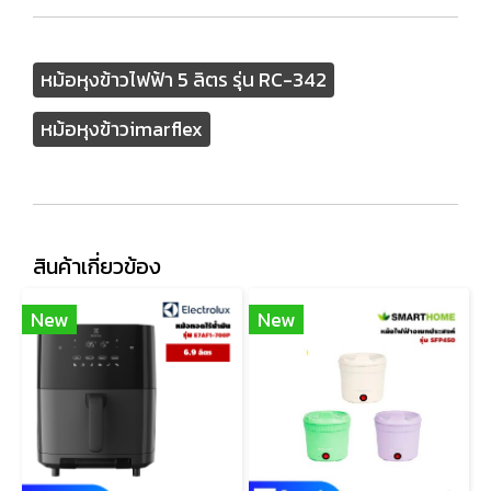
หม้อหุงข้าวไฟฟ้า 5 ลิตร รุ่น RC-342
หม้อหุงข้าวimarflex
สินค้าเกี่ยวข้อง
New
New