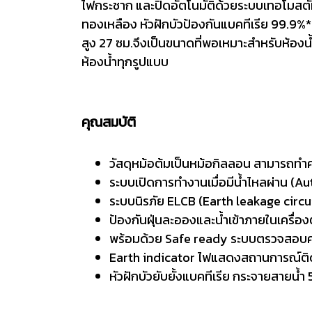
ไฟกระชาก และปิดอัตโนมัติด้วยระบบเทอโมสตั
ทองเหลือง หัวฝักบัวป้องกันแบคทีเรีย 99.9%*
สูง 27 ซม.จึงเป็นขนาดที่พอเหมาะสำหรับห้องน้ำท
ห้องน้ำทุกรูปแบบ
คุณสมบัติ
วัสดุหม้อต้มเป็นหม้อกิลลอน สามารถทำคว
ระบบเปิดการทำงานเมื่อมีน้ำไหลผ่าน (A
ระบบนิรภัย ELCB (Earth leakage circuit
ป้องกันฝุ่นละอองและน้ำเข้าภายในเครื่
พร้อมด้วย Safe ready ระบบตรวจสอบคว
Earth indicator ไฟแสดงสถานการณ์ติด
หัวฝักบัวยับยั้งแบคทีเรีย กระจายสายน้ำ