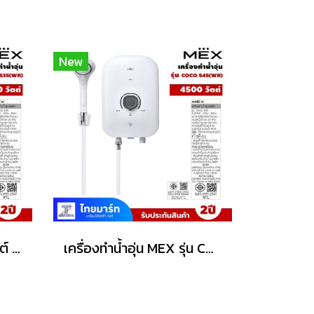
New
เครื่องทำน้ำอุ่น 3500 วัตต์ MEX รุ่น COCO S35 (WH) สีขาว
เครื่องทำน้ำอุ่น MEX รุ่น COCO S45 (WH) 4500วัตต์ สีขาว