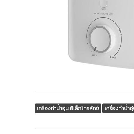
เครื่องทำน้ำอุ่น อิเล็กโทรลักซ์
เครื่องทำน้ำอ