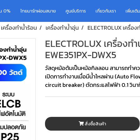
อน 0%
ไทยมาร์ทผ่อนสบาย
ศูนย์บริการ
เกี่ยวกับเรา
เพิ่มเต
/ เครื่องทำน้ำร้อน
เครื่องทำน้ำอุ่น
ELECTROLUX เครื่องทำ
ELECTROLUX เครื่องทำน้ำอ
EWE351PX-DWX5
วัสดุหม้อต้มเป็นหม้อกิลลอน สามารถทำควา
เปิดการทำงานเมื่อมีน้ำไหลผ่าน (Auto Fl
circuit breaker) ตัดกระแสไฟฟ้า 0.1 วินาที
สั่งซื้อสินค้า