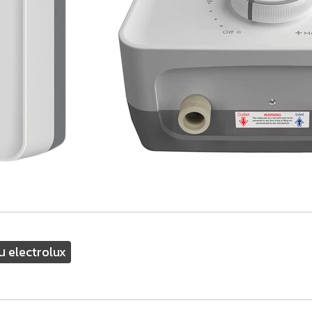
ุ่น electrolux