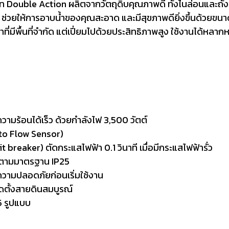
ท Double Action ผลิตจากวัตถุดิบคุณภาพดี ทั้งไนล่อนและถั
 ช่วยให้การอาบน้ำของคุณสะอาด และมีสุขภาพดียิ่งขึ้นด้วยขนาด
ี่มีพื้นที่จำกัด แต่เปี่ยมไปด้วยประสิทธิภาพสูง ใช้งานได้หลากหล
ามร้อนได้เร็ว ด้วยกำลังไฟ 3,500 วัตต์
uto Flow Sensor)
 breaker) ตัดกระแสไฟฟ้า 0.1 วินาที เมื่อมีกระแสไฟฟ้ารั่ว
องตามมาตรฐาน IP25
ามปลอดภัยก่อนเริ่มใช้งาน
ตั้งสายดินสมบูรณ์
 5 รูปแบบ