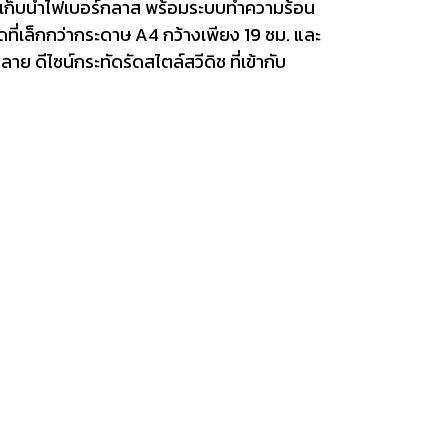
งเก็บน้ำไฟเบอร์กลาส พร้อมระบบทำความร้อน
ที่เล็กกว่ากระดาษ A4 กว้างเพียง 19 ซม. และ
าย ดีไซน์กระทัดรัดสไตล์สวีดิช ที่เข้ากับ