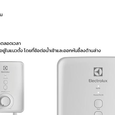
าน
่น้ำตลอดเวลา
อยู่ในแนวตั้ง โดยที่ข้อต่อน้ำเข้าและออกหันชี้ลงด้านล่าง