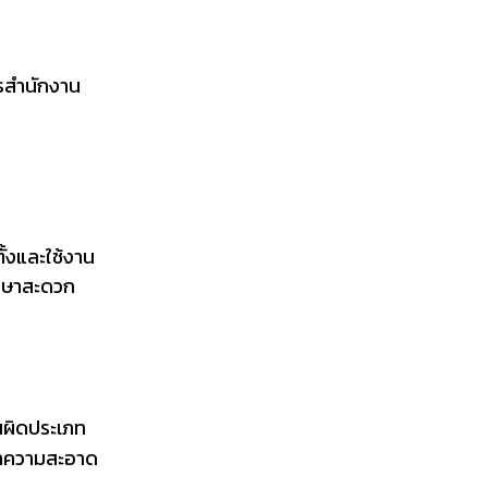
รสำนักงาน
ั้งและใช้งาน
รักษาสะดวก
านผิดประเภท
งทำความสะอาด