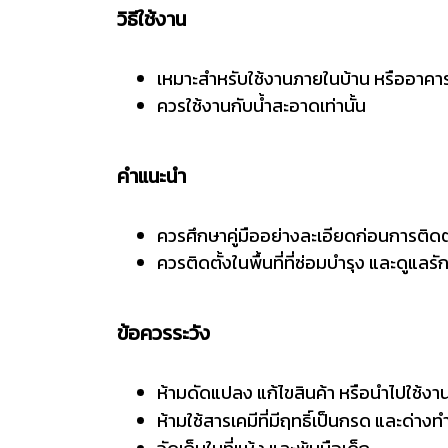
วิธีใช้งาน
เหมาะสำหรับใช้งานภายในบ้าน หรืออาคา
ควรใช้งานกับน้ำสะอาดเท่านั้น
คำแนะนำ
ควรศึกษาคู่มืออย่างละเอียดก่อนการติดต
ควรติดตั้งในพื้นที่ที่ซ่อมบำรุง และดูแล
ข้อควรระวัง
ห้ามดัดแปลง แก้ไขสินค้า หรือนำไปใช้ง
ห้ามใช้สารเคมีที่มีฤทธิ์เป็นกรด และด่า