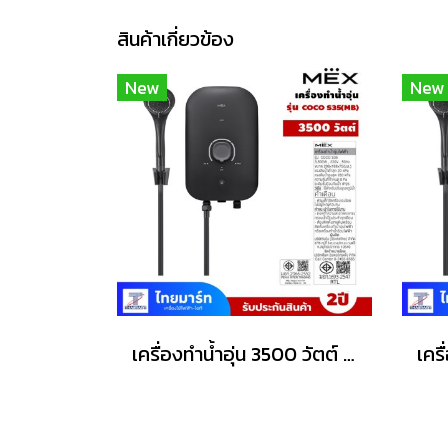
สินค้าเกี่ยวข้อง
New
New
เครื่องทำน้ำอุ่น 3500 วัตต์ MEX รุ่น COCO S35 (MB) สีดำ