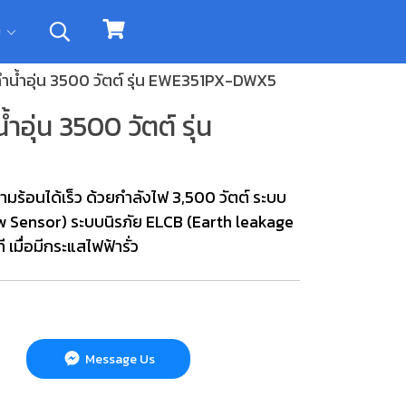
ิม
น้ำอุ่น 3500 วัตต์ รุ่น EWE351PX-DWX5
ุ่น 3500 วัตต์ รุ่น
มร้อนได้เร็ว ด้วยกำลังไฟ 3,500 วัตต์ ระบบ
ow Sensor) ระบบนิรภัย ELCB (Earth leakage
 เมื่อมีกระแสไฟฟ้ารั่ว
Message Us