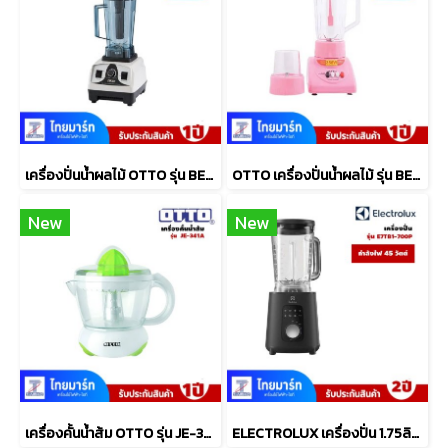
เครื่องปั่นน้ำผลไม้ OTTO รุ่น BE-127A ความจุ2ลิตร
OTTO เครื่องปั่นน้ำผลไม้ รุ่น BE-120 ความจุ 1 ลิตร
New
New
เครื่องคั้นน้ำส้ม OTTO รุ่น JE-341A ขนาด 0.7 ลิตร
ELECTROLUX เครื่องปั่น 1.75ลิตร รุ่น E7TB1-700P