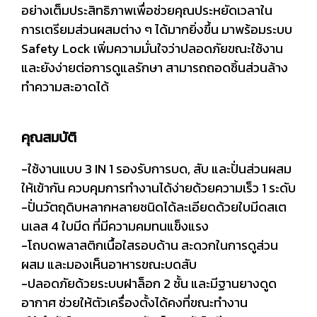
อย่างเต็มประสิทธิภาพเพื่อช่วยคุณประหยัดเวลาใน
การเตรียมส่วนผสมต่าง ๆ ได้มากยิ่งขึ้น มาพร้อมระบบ
Safety Lock เพิ่มความมั่นใจว่าปลอดภัยขณะใช้งาน
และยังง่ายต่อการดูแลรักษา สามารถถอดชิ้นส่วนล้าง
ทำความสะอาดได้
คุณสมบัติ
-ใช้งานแบบ 3 IN 1 รองรับการบด, สับ และปั่นส่วนผสม
ให้เข้ากัน ควบคุมการทำงานได้ง่ายด้วยความเร็ว 1 ระดับ
-ปั่นวัตถุดิบหลากหลายชนิดได้ละเอียดด้วยใบมีดสเต
นเลส 4 ใบมีด ที่มีความคมทนแข็งแรง
-โถบดพลาสติกเนื้อใสรอบด้าน สะดวกในการดูส่วน
ผสม และมองเห็นอาหารขณะบดสับ
-ปลอดภัยด้วยระบบฝาล็อก 2 ชั้น และมีฐานยางดูด
อากาศ ช่วยให้ตัวเครื่องตั้งได้คงที่ขณะทำงาน