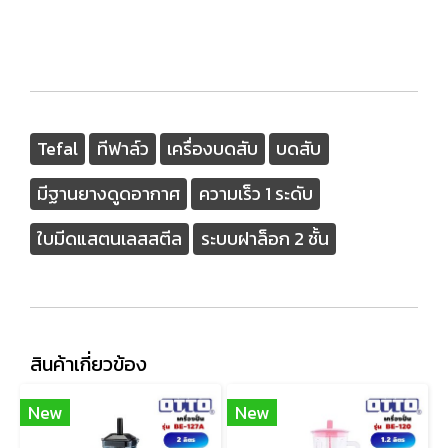
Tefal
ทีฟาล์ว
เครื่องบดสับ
บดสับ
มีฐานยางดูดอากาศ
ความเร็ว 1 ระดับ
ใบมีดแสตนเลสสตีล
ระบบฝาล็อก 2 ชั้น
สินค้าเกี่ยวข้อง
New
New