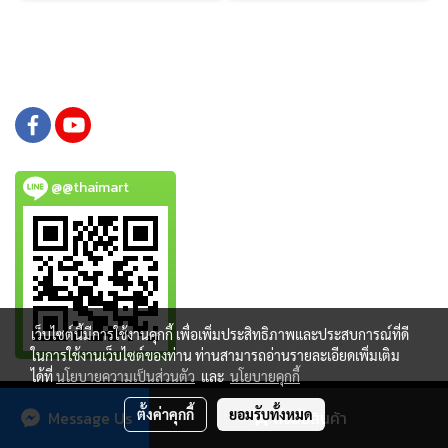
@@thaimart
เว็บไซต์นี้มีการใช้งานคุกกี้ เพื่อเพิ่มประสิทธิภาพและประสบการณ์ที่ดี
ในการใช้งานเว็บไซต์ของท่าน ท่านสามารถอ่านรายละเอียดเพิ่มเติม
ได้ที่
นโยบายความเป็นส่วนตัว
และ
นโยบายคุกกี้
Copy right by www.thaimartonline.com
ตั้งค่าคุกกี้
ยอมรับทั้งหมด
Message Us
สั่งซื้อสินค้า
Powered by
MakeWebEasy.com