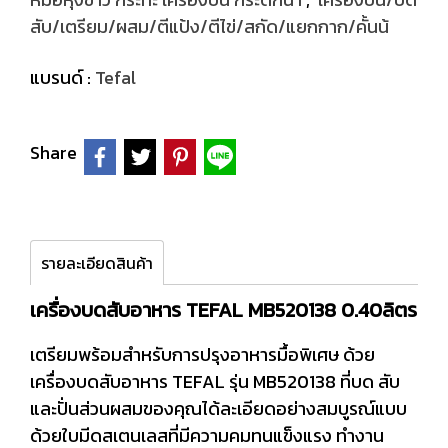
สับ/เตรียม/ผสม/ตีแป้ง/ตีไข่/สกัด/แยกกาก/คั้นน้
แบรนด์ :
Tefal
Share
รายละเอียดสินค้า
เครื่องบดสับอาหาร TEFAL MB520138 0.40ลิตร
เตรียมพร้อมสำหรับการปรุงอาหารมื้อพิเศษ ด้วย
เครื่องบดสับอาหาร TEFAL รุ่น MB520138 ที่บด สับ
และปั่นส่วนผสมของคุณได้ละเอียดอย่างสมบูรณ์แบบ
ด้วยใบมีดสเตนเลสที่มีความคมทนแข็งแรง ทำงาน