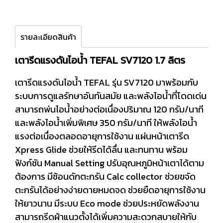
รายละเอียดสินค้า
เตารีดแรงดันไอน้ำ TEFAL SV7120 1.7 ลิตร
เตารีดแรงดันไอน้ำ TEFAL รุ่น SV7120 มาพร้อมกับ
ระบบการดูแลรักษาอันทันสมัย และพลังไอน้ำที่โดดเด่น
สามารถพ่นไอน้ำอย่างต่อเนื่องปริมาณ 120 กรัม/นาที
และพลังไอน้ำเพิ่มพิเศษ 350 กรัม/นาที ให้พลังไอน้ำ
แรงต่อเนื่องตลอดอายุการใช้งาน แผ่นหน้าเตารีด
Xpress Glide ช่วยให้รีดได้ลื่น และทนทาน พร้อม
ฟังก์ชัน Manual Setting ปรับอุณหภูมิหน้าเตาได้ตาม
ต้องการ มีช้อนดักตะกรัน Calc collector ช่วยขจัด
ตะกรันได้อย่างง่ายดายหมดจด ช่วยยืดอายุการใช้งาน
ให้ยาวนาน มีระบบ Eco mode ช่วยประหยัดพลังงาน
สามารถรีดผ้าแนวตั้งได้เพิ่มความสะดวกสบายให้กับ