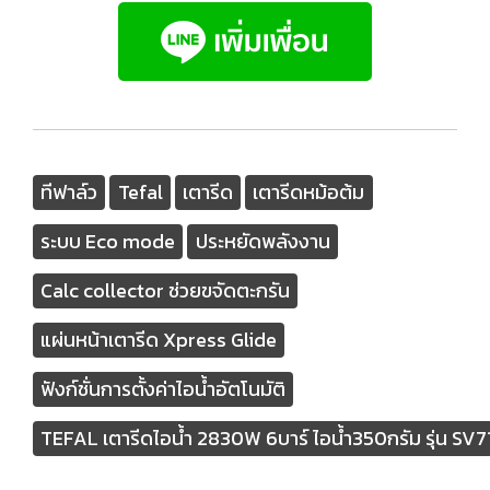
ทีฟาล์ว
Tefal
เตารีด
เตารีดหม้อต้ม
ระบบ Eco mode
ประหยัดพลังงาน
Calc collector ช่วยขจัดตะกรัน
แผ่นหน้าเตารีด Xpress Glide
ฟังก์ชั่นการตั้งค่าไอน้ำอัตโนมัติ
TEFAL เตารีดไอน้ำ 2830W 6บาร์ ไอน้ำ350กรัม รุ่น SV