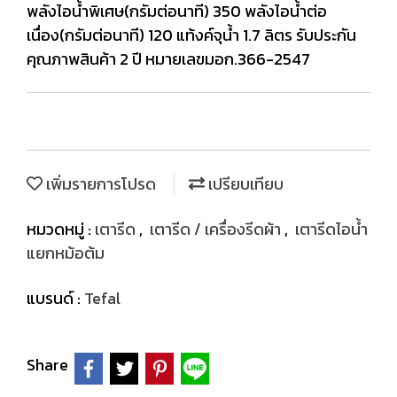
พลังไอน้ำพิเศษ(กรัมต่อนาที) 350 พลังไอน้ำต่อ
เนื่อง(กรัมต่อนาที) 120 แท้งค์จุน้ำ 1.7 ลิตร รับประกัน
คุณภาพสินค้า 2 ปี หมายเลขมอก.366-2547
เพิ่มรายการโปรด
เปรียบเทียบ
หมวดหมู่ :
เตารีด
,
เตารีด / เครื่องรีดผ้า
,
เตารีดไอน้ำ
แยกหม้อต้ม
แบรนด์ :
Tefal
Share