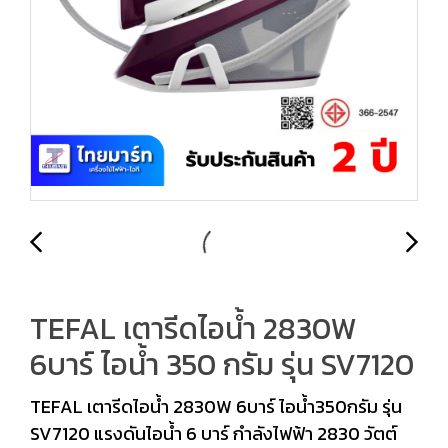
TEFAL เตารีดไอน้ำ 2830W
6บาร์ ไอน้ำ 350 กรัม รุ่น SV7120
TEFAL เตารีดไอน้ำ 2830W 6บาร์ ไอน้ำ350กรัม รุ่น
SV7120 แรงดันไอน้ำ 6 บาร์ กำลังไฟฟ้า 2830 วัตต์