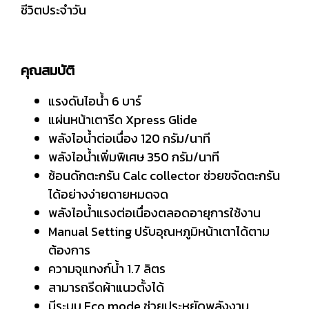
ชีวิตประจำวัน
คุณสมบัติ
แรงดันไอน้ำ 6 บาร์
แผ่นหน้าเตารีด Xpress Glide
พลังไอน้ำต่อเนื่อง 120 กรัม/นาที
พลังไอน้ำเพิ่มพิเศษ 350 กรัม/นาที
ช้อนดักตะกรัน Calc collector ช่วยขจัดตะกรัน
ได้อย่างง่ายดายหมดจด
พลังไอน้ำแรงต่อเนื่องตลอดอายุการใช้งาน
Manual Setting ปรับอุณหภูมิหน้าเตาได้ตาม
ต้องการ
ความจุแทงก์น้ำ 1.7 ลิตร
สามารถรีดผ้าแนวตั้งได้
มีระบบ Eco mode ช่วยประหยัดพลังงาน