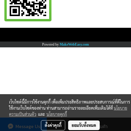
Copy right by www.thaimartonline.com
Powered by
MakeWebEasy.com
เว็บไซต์นี้มีการใช้งานคุกกี้ เพื่อเพิ่มประสิทธิภาพและประสบการณ์ที่ดีในการ
ใช้งานเว็บไซต์ของท่าน ท่านสามารถอ่านรายละเอียดเพิ่มเติมได้ที่
นโยบาย
ความเป็นส่วนตัว
และ
นโยบายคุกกี้
ตั้งค่าคุกกี้
ยอมรับทั้งหมด
Message Us
สั่งซื้อสินค้า