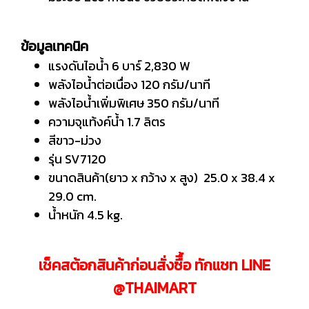
ข้อมูลเทคนิค
แรงดันไอน้ำ 6 บาร์ 2,830 W
พลังไอน้ำต่อเนื่อง 120 กรัม/นาที
พลังไอน้ำเพิ่มพิเศษ 350 กรัม/นาที
ความจุแท้งค์น้ำ 1.7 ลิตร
สีขาว-ม่วง
รุ่น SV7120
ขนาดสินค้า(ยาว x กว้าง x สูง) 25.0 x 38.4 x
29.0 cm.
น้ำหนัก 4.5 kg.
เช็คสต้อกสินค้าก่อนสั่งซืื้อ ทักแชท LINE
@THAIMART