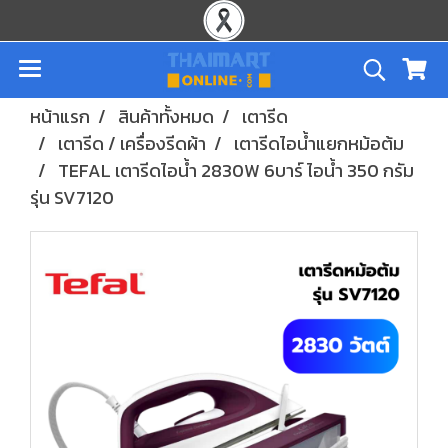
หน้าแรก
สินค้าทั้งหมด
เตารีด
เตารีด / เครื่องรีดผ้า
เตารีดไอน้ำแยกหม้อต้ม
TEFAL เตารีดไอน้ำ 2830W 6บาร์ ไอน้ำ 350 กรัม
รุ่น SV7120