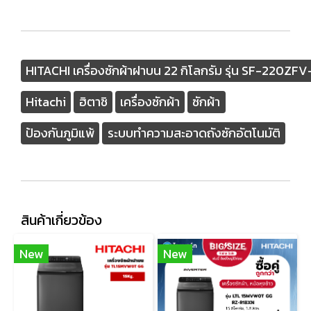
HITACHI เครื่องซักผ้าฝาบน 22 กิโลกรัม รุ่น SF-220ZFV
Hitachi
ฮิตาชิ
เครื่องซักผ้า
ซักผ้า
ป้องกันภูมิแพ้
ระบบทำความสะอาดถังซักอัตโนมัติ
สินค้าเกี่ยวข้อง
New
New