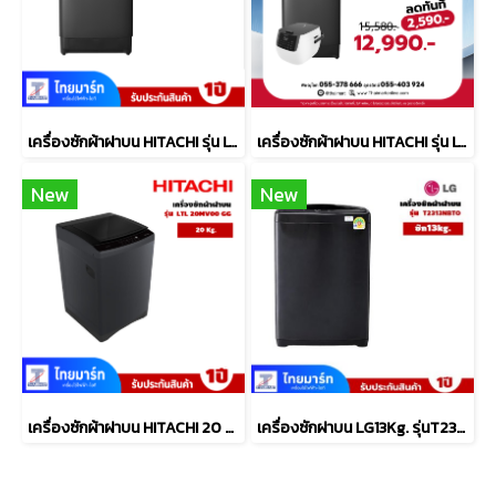
เครื่องซักผ้าฝาบน HITACHI รุ่น LTL 15MVW0T GG 15 กก.
เครื่องซักผ้าฝาบน HITACHI รุ่น LTL 15MVW0T GG 15 กก. พร้อม หม้อหุงข้าว 1.8 ลิตร รุ่น RZ-R18XN
New
New
เครื่องซักผ้าฝาบน HITACHI 20 กก. รุ่นLTL 20MV00 GG
เครื่องซักฝาบน LG13Kg. รุ่นT2313NBTO