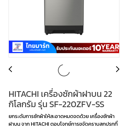
HITACHI เครื่องซักผ้าฝาบน 22
กิโลกรัม รุ่น SF-220ZFV-SS
ยกระดับการซักผ้าให้สะอาดหมดจดด้วย เครื่องซักผ้า
ฝาบน จาก HITACHI ตอบโจทย์การขจัดคราบสกปรกที่