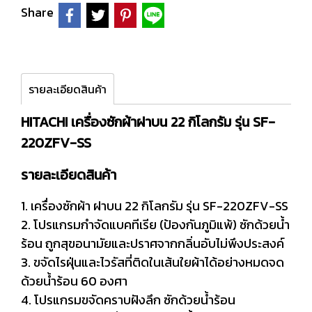
Share
รายละเอียดสินค้า
HITACHI เครื่องซักผ้าฝาบน 22 กิโลกรัม รุ่น SF-
220ZFV-SS
รายละเอียดสินค้า
1. เครื่องซักผ้า ฝาบน 22 กิโลกรัม รุ่น SF-220ZFV-SS
2. โปรแกรมกำจัดแบคทีเรีย (ป้องกันภูมิแพ้) ซักด้วยน้ำ
ร้อน ถูกสุขอนามัยและปราศจากกลิ่นอับไม่พึงประสงค์
3. ขจัดไรฝุ่นและไวรัสที่ติดในเส้นใยผ้าได้อย่างหมดจด
ด้วยน้ำร้อน 60 องศา
4. โปรแกรมขจัดคราบฝังลึก ซักด้วยน้ำร้อน