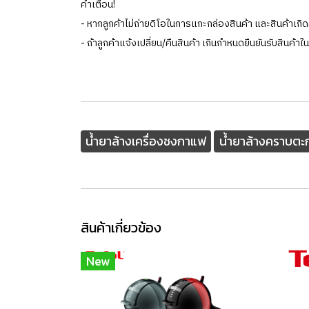
คำเตือน!
- หากลูกค้าไม่ถ่ายดิโอในการแกะกล่องสินค้า และสินค้าเ
- ถ้าลูกค้าแจ้งเปลี่ยน/คืนสินค้า เกินกำหนดยืนยันรับสินค้า
น้ำยาล้างเครื่องชงกาแฟ
น้ำยาล้างคราบตะ
สินค้าเกี่ยวข้อง
New