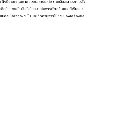
บ สิ่งนี้จะลดคุณภาพของเอสเปรสโซ ตะกรันมะนาวจะก่อตัว
ะสิทธิภาพแล้ว มันยังมีบทบาทในการต้านเชื้อแบคทีเรียและ
ยนแปลงเมื่อเวลาผ่านไป และยืดอายุการใช้งานของเครื่องชง