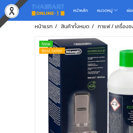
หน้าหลัก
หมวดหมู่
ผ่
หน้าแรก
สินค้าทั้งหมด
กาแฟ / เครื่อง
New
Best Seller