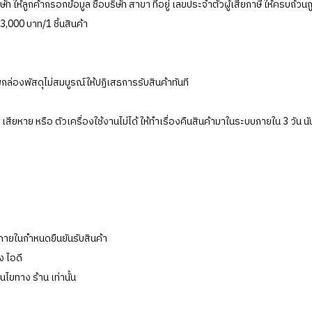
ห้ลูกค้ากรอกข้อมูล ชื่อบริษัท สาขา ที่อยู่ เลขประจำตัวผู้เสียภาษี ให้ครบถ้วนถ
 3,000 บาท/1 ชิ้นสินค้า
ล่องพัสดุไม่สมบูรณ์ให้ปฏิเสธการรับสินค้าทันที
สียหาย หรือ ตัวเครื่องใช้งานไม่ได้ ให้ทำเรื่องคืนสินค้ามาในระบบภายใน 3 วัน นั
บ ภายในกำหนดยืนยันรับสินค้า
ง ไอดี
นไขทาง ร้าน เท่านั้น