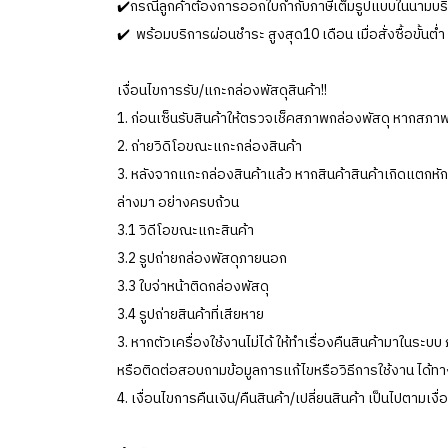
✔️กรณีลูกค้าต้องการออกใบกำกับภาษีเต็มรูปแบบในนามบริษัท ใ
✔️ พร้อมบริการผ่อนชำระ สูงสุด10 เดือน เมื่อสั่งซื้อขั้นต่ำ
เงื่อนไขการรับ/แกะกล่องพัสดุสินค้า!!
1. ก่อนเซ็นรับสินค้าให้ตรวจเช็คสภาพกล่องพัสดุ หากสภาพก
2. ถ่ายวิดิโอขณะแกะกล่องสินค้า
3. หลังจากแกะกล่องสินค้าแล้ว หากสินค้าสินค้าเกิดแตกหัก เ
ล่างมา อย่างครบถ้วน
3.1 วิดีโอขณะแกะสินค้า
3.2 รูปถ่ายกล่องพัสดุภายนอก
3.3 ใบจ่าหน้าติดกล่องพัสดุ
3.4 รูปถ่ายสินค้าที่เสียหาย
3. หากตัวเครื่องใช้งานไม่ได้ ให้ทำเรื่องคืนสินค้ามาในระบ
หรือติดต่อสอบถามข้อมูลการแก้ไขหรือวิธีการใช้งาน ได้ทา
4. เงื่อนไขการคืนเงิน/คืนสินค้า/เปลี่ยนสินค้า เป็นไปตามเงื่อ