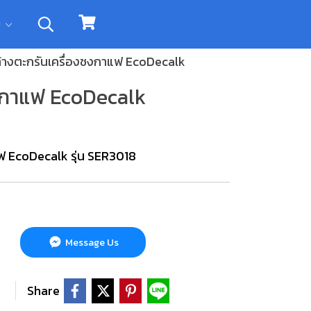
ิม
ล้างตะกรันเครื่องชงกาแฟ EcoDecalk
ชงกาแฟ EcoDecalk
ฟ EcoDecalk รุ่น SER3018
Message Us
Share