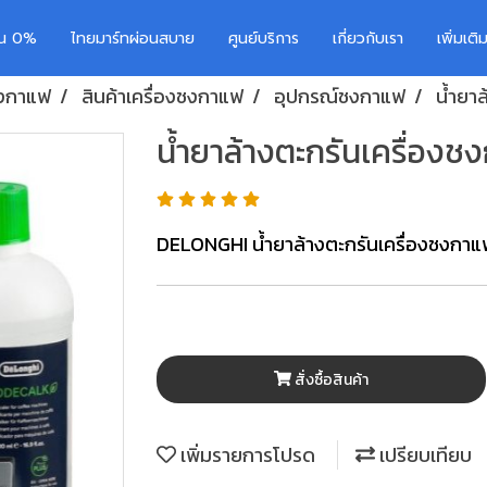
อน 0%
ไทยมาร์ทผ่อนสบาย
ศูนย์บริการ
เกี่ยวกับเรา
เพิ่มเต
ชงกาแฟ
สินค้าเครื่องชงกาแฟ
อุปกรณ์ชงกาแฟ
น้ำยา
น้ำยาล้างตะกรันเครื่อง
DELONGHI น้ำยาล้างตะกรันเครื่องชงกาแ
สั่งซื้อสินค้า
เพิ่มรายการโปรด
เปรียบเทียบ