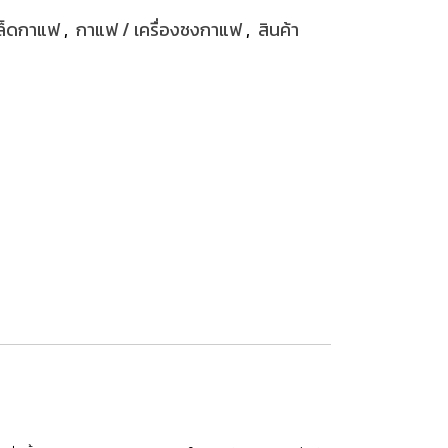
มล็ดกาแฟ
,
กาแฟ / เครื่องชงกาแฟ
,
สินค้า