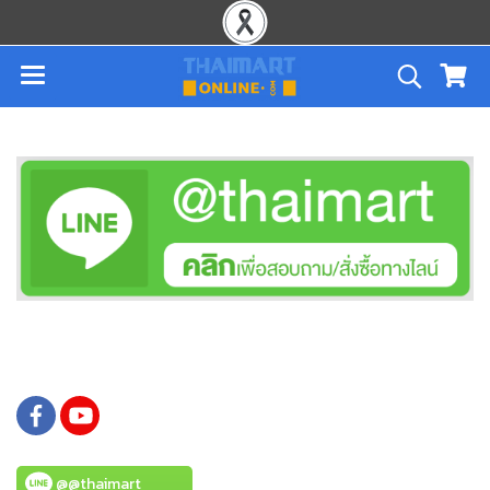
@@thaimart