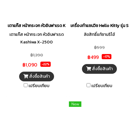
เตาแก๊ส หน้ากระจก หัวอินฟาเรด Kashiwa X-2500
เครื่องทำแซนวิช Hello Kitty รุ่น SW-
เตาแก๊ส หน้ากระจก หัวอินฟาเรด
ลิขสิทธิ์แท้ซานริโอ้
Kashiwa X-2500
฿599
฿1,390
฿499
-17%
฿1,090
-22%
สั่งซื้อสินค้า
สั่งซื้อสินค้า
เปรียบเทียบ
เปรียบเทียบ
New