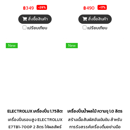
กะทัดรัด ที่ใช้งานง่าย สามารถคั้น
จากวัสดุคุณภาพดี ปรับระดับ
฿349
฿490
ได้ทั้งน้ำส้มและน้ำมะนาว ตัวโถทำ
ความแรงได้ตามความต้องการ
-29%
-17%
จากพลาสติกคุณภาพสูง ทนต่อ
พิเศษกับฟังก์ชันเฉพาะเครื่องปรับ
สั่งซื้อสินค้า
สั่งซื้อสินค้า
ความร้อนและแรงเสียดทานได้ดี
ระดับการปั่นได้ 3 ระดับ ทำให้การ
เปรียบเทียบ
เปรียบเทียบ
ปั่นน้ำแข็งก้อนให้ละเอียดเป็นเรื่อง
ง่าย ให้คุณมั่นใจไปกับมาตรฐาน
การผลิตระดับคุณภาพจากหนึ่งใน
New
New
ผู้ผลิตเครื่องใช้ไฟฟ้าในครัวเรือน
อย่าง OTTO
ELECTROLUX เครื่องปั่น 1.75ลิตร รุ่น E7TB1-700P
เครื่องปั่นน้ำผลไม้ ความจุ 1.0 ลิตร 
เครื่องปั่นรอบสูง ELECTROLUX
สร้างเนื้อสัมผัสอันเข้มข้น สำหรับ
E7TB1-700P 2 ลิตร ให้ผลลัพธ์
การรังสรรค์เครื่องดื่มอย่างมือ