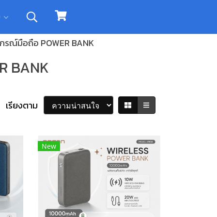
ิม
ปกรณ์มือถือ POWER BANK
ER BANK
เรียงตาม
New