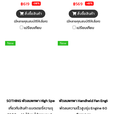
฿619
฿569
-38%
-43%
สั่งซื้อสินค้า
สั่งซื้อสินค้า
(มีหลายคุณสมบัติให้เลือก)
(มีหลายคุณสมบัติให้เลือก)
เปรียบเทียบ
เปรียบเทียบ
New
New
SOTHING พัดลมพกพา High Speed Handheld Fan-Engine 60 [3600 
พัดลมพกพา Handheld Fan Engine
เกี่ยวกับสินค้า แบตเตอรี่ความจุ
พัดลมความเร็วสูงรุ่น Engine 60