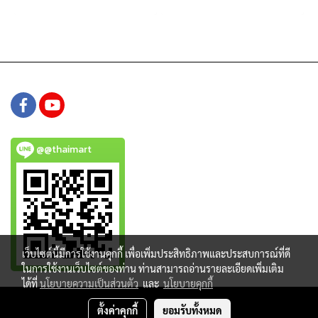
@@thaimart
เว็บไซต์นี้มีการใช้งานคุกกี้ เพื่อเพิ่มประสิทธิภาพและประสบการณ์ที่ดี
ในการใช้งานเว็บไซต์ของท่าน ท่านสามารถอ่านรายละเอียดเพิ่มเติม
ได้ที่
นโยบายความเป็นส่วนตัว
และ
นโยบายคุกกี้
Copy right by www.thaimartonline.com
ตั้งค่าคุกกี้
ยอมรับทั้งหมด