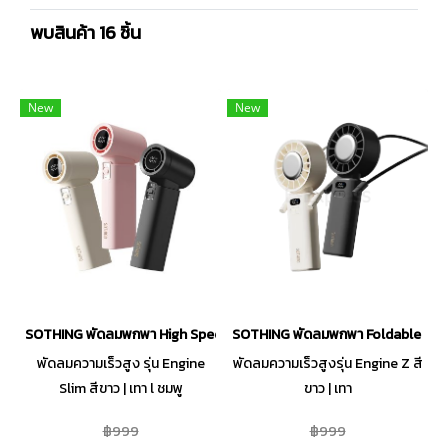
พบสินค้า 16 ชิ้น
New
New
SOTHING พัดลมพกพา High Speed Handheld Fan-Engine Slim [3600
SOTHING พัดลมพกพา Foldable Han
พัดลมความเร็วสูง รุ่น Engine
พัดลมความเร็วสูงรุ่น Engine Z สี
Slim สีขาว | เทา l ชมพู
ขาว | เทา
฿999
฿999