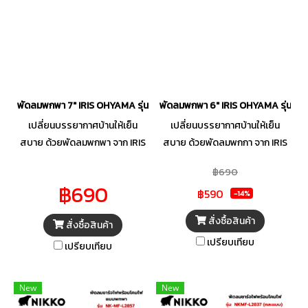
ให้เกิดเสียงรบกวนอีกด้วย
พัดลมพกพา 7" IRIS OHYAMA รุ่น PCF-HE18
พัดลมพกพา 6" IRIS OHYAMA รุ่น PC
เปลี่ยนบรรยากาศบ้านให้เย็น
เปลี่ยนบรรยากาศบ้านให้เย็น
สบาย ด้วยพัดลมพกพา จาก IRIS
สบาย ด้วยพัดลมพกกา จาก IRIS
OHYAMA พัดลมทรงกลมขนาด
OHYAMA พัดลมทรงกลมขนาด
฿690
กะทัดรัด น้ำหนักเบา เคลื่อนย้าย
กะทัดรัด น้ำหนักเบา เคลื่อนย้าย
฿690
฿590
สะดวก ใช้ได้กับทุกบริเวณภายใน
สะดวก ใช้ได้กับทุกบริเวณภายใน
-14%
บ้าน ปรับแรงลมได้ 3 ระดับ
บ้าน ปรับแรงลมได้ 3 ระดับ
สั่งซื้อสินค้า
สั่งซื้อสินค้า
สามารถกระจายลมได้แรงกว่า
สามารถกระจายลมได้แรงกว่า
เปรียบเทียบ
พัดลมทั่วไป ปรับทิศทางลมขึ้นลง
พัดลมทั่วไป ปรับทิศทางลมขึ้นลง
เปรียบเทียบ
ด้วยมือได้ถึง 360 องศา อีกทั้งยัง
ด้วยมือได้ถึง 360 องศา อีกทั้งยัง
ทำงานเงียบ ไม่เกิดเสียงรบกวน
ทำงานเงียบ ไม่เกิดเสียงรบกวน
New
New
ขณะใช้งานาน
ขณะใช้งาน