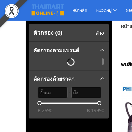
หน้าหลัก
หมวดหมู่
ผ่
หน้า
ตัวกรอง (
0
)
ล้าง
คัดกรองตามแบรนด์
พบสิน
คัดกรองด้วยราคา
-
฿
2690
฿
19990