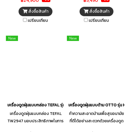
จับและแบบมือถือ พร้อมระบบ
กรองฝุ่น 4 ขั้นตอนที่ช่วยดักจับฝุ่น
สั่งซื้อสินค้า
สั่งซื้อสินค้า
ละเอียด เพื่อสุขอนามัยที่ดีภายใน
เปรียบเทียบ
เปรียบเทียบ
บ้าน
New
New
เครื่องดูดฝุ่นแบบกล่อง TEFAL รุ่น TW2947
เครื่องดูดฝุ่นแบบด้าม OTTO รุ่น HV
เครื่องดูดฝุ่นแบบกล่อง TEFAL
ทำความสะอาดบ้านเพื่อสุขอนามัย
TW2947 มอบประสิทธิภาพในการ
ที่ดีได้อย่างสะดวกด้วยเครื่องดูด
ดูดฝุ่นดีเยี่ยมด้วยกำลังดูดที่ทรง
ฝุ่นจาก OTTO เครื่องดูดฝุ่น