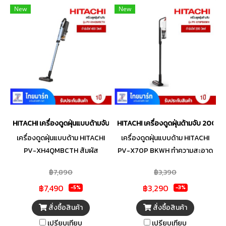
New
New
HITACHI เครื่องดูดฝุ่นแบบด้ามจับ รุ่น PV-XH4QMBCTH
HITACHI เครื่องดูดฝุ่นด้ามจับ 200 ว
เครื่องดูดฝุ่นแบบด้าม HITACHI
เครื่องดูดฝุ่นแบบด้าม HITACHI
PV-XH4QMBCTH สัมผัส
PV-X70P BKWH ทำความสะอาด
ประสบการณ์ทำความสะอาดที่
ได้อย่างเพลิดเพลิน ง่ายและ
฿7,890
฿3,390
เหนือระดับ ด้วย เครื่องดูดฝุ่นแบบ
รวดเร็ว ด้วย เครื่องดูดฝุ่นแบบ
฿7,490
฿3,290
ด้าม จาก HITACHI เครื่องดูดฝุ่นไร้
ด้าม จาก HITACHI ดีไซน์น้ำหนักเบา
-5%
-3%
สายที่รวมความแรงและความเบา
เพียง 1.7 กิโลกรัม ที่ช่วยให้คุณ
สั่งซื้อสินค้า
สั่งซื้อสินค้า
สบายไว้ในหนึ่งเดียว ด้วยแรงดูด
ทำความสะอาดได้ทุกซอกมุมโดยไม่
เปรียบเทียบ
เปรียบเทียบ