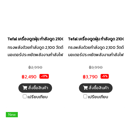
Tefal เครื่องดูดฝุ่น กำลังดูด 2100W สีขาว รุ่น TW2947EA
Tefal เครื่องดูดฝุ่น กำลังดูด 2100W
ทรงพลังด้วยกำลังดูด 2,100 วัตต์
ทรงพลังด้วยกำลังดูด 2,100 วัตต์
มอเตอร์ประหยัดพลังงานกำลังไฟ
มอเตอร์ประหยัดพลังงานกำลังไฟ
สูงสุด 900 วัตต์ กล่องเก็บฝุ่น
สูงสุด 900 วัตต์ กล่องเก็บฝุ่น
฿2,990
฿3,990
ขนาดใหญ่พิเศษ 2.5 ลิตร ระบบ
ขนาดใหญ่พิเศษ 2.5 ลิตร ระบบ
฿2,490
฿3,790
กรองฝุ่น 3 ชั้น แยกอากาศและฝุ่น
กรองฝุ่น 3 ชั้น แยกอากาศและฝุ่น
-17%
-5%
ออกจากกัน ดักจับฝุ่นได้มากกว่า
ออกจากกัน ดักจับฝุ่นได้มากกว่า
สั่งซื้อสินค้า
สั่งซื้อสินค้า
99.98%
99.98%
เปรียบเทียบ
เปรียบเทียบ
New