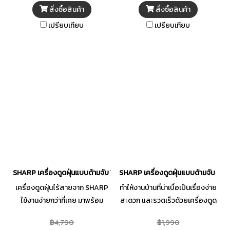
หมดจด หมดปัญหาเส้นผมพันใน
หมดจด หมดปัญหาเส้นผมพันใน
สั่งซื้อสินค้า
สั่งซื้อสินค้า
ตัวเครื่องด้วยระบบการทำงานที่
ตัวเครื่องด้วยระบบการทำงานที่
เปรียบเทียบ
เปรียบเทียบ
ตอบสนองกันอย่างดี มาพร้อม
ตอบสนองกันอย่างดี มาพร้อม
ระบบกรองถึง 7 ขั้นตอน ช่วย
ระบบกรองถึง 7 ขั้นตอน ช่วย
กรองละอองฝุ่นที่มีขนาดเล็กได้
กรองละอองฝุ่นที่มีขนาดเล็กได้
อย่างมีประสิทธิภาพ ประกอบกับ
อย่างมีประสิทธิภาพ ประกอบกับ
การออกแบบตัวเครื่องให้ใช้งาน
การออกแบบตัวเครื่องให้ใช้งาน
ง่าย ตอบโจทย์ทุกพื้นที่ภายในบ้าน
ง่าย ตอบโจทย์ทุกพื้นที่ภายในบ้าน
ให้คุณดูดฝุ่นได้อย่างรวดเร็วและ
ให้คุณดูดฝุ่นได้อย่างรวดเร็วและ
มั่นใจ ให้บ้านมีความสะอาดและ
มั่นใจ ให้บ้านมีความสะอาดและ
ปลอดโปร่งมากยิ่งขึ้น
ปลอดโปร่งมากยิ่งขึ้น
SHARP เครื่องดูดฝุ่นแบบด้ามจับ 150 W รุ่น EC-SC75B-B
SHARP เครื่องดูดฝุ่นแบบด้ามจับ 50
เครื่องดูดฝุ่นไร้สายจาก SHARP
ทำให้งานบ้านที่น่าเบื่อเป็นเรื่องง่าย
ใช้งานง่ายกว่าที่เคย มาพร้อม
สะดวก และรวดเร็วด้วยเครื่องดูด
นวัตกรรมไซโคลน เพิ่ม
ฝุ่นแบบด้ามของ SHARP ผู้ช่วย
฿4,790
฿1,990
ประสิทธิภาพการดูดฝุ่นและ
คนสำคัญคนใหม่ของคุณที่จะทำให้