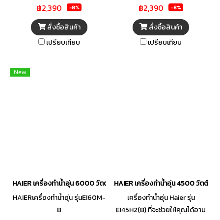
฿2,390
฿2,390
สไตล์ยุโรป สามารถปรับอุณหภูมิ
สไตล์ยุโรป สามารถปรับอุณหภูมิ
-8%
-8%
ระดับความร้อนได้อย่างแม่นยำ
ระดับความร้อนได้อย่างแม่นยำ
สั่งซื้อสินค้า
สั่งซื้อสินค้า
ปลอดภัยยิ่งขึ้นด้วยระบบตรวจ
ปลอดภัยยิ่งขึ้นด้วยระบบตรวจ
เปรียบเทียบ
เปรียบเทียบ
สอบการต่อสายไฟและสายดิน
สอบการต่อสายไฟและสายดิน
ของเครื่อง พร้อมระบบแจ้งเตือน
ของเครื่อง พร้อมระบบแจ้งเตือน
เมื่อผิดปกติ มาพร้อมชุดฝักบัวสี
เมื่อผิดปกติ มาพร้อมชุดฝักบัวสี
New
ดำด้าน สามารถปรับสายน้ำได้ 3
ดำด้าน สามารถปรับสายน้ำได้ 3
ระดับ ผ่านกระบวนการผลิตที่มี
ระดับ ผ่านกระบวนการผลิตที่มี
คุณภาพได้มาตรฐาน ให้คุณอาบน้ำ
คุณภาพได้มาตรฐาน ให้คุณอาบน้ำ
อุ่นได้อย่างผ่อนคลาย
อุ่นได้อย่างผ่อนคลาย
HAIER เครื่องทำน้ำอุ่น 6000 วัตต์ รุ่นEI60M-B
HAIER เครื่องทำน้ำอุ่น 4500 วัตต์ รุ่
HAIERเครื่องทำน้ำอุ่น รุ่นEI60M-
เครื่องทำน้ำอุ่น Haier รุ่น
B
EI45H2(B) ที่จะช่วยให้คุณได้อาบ