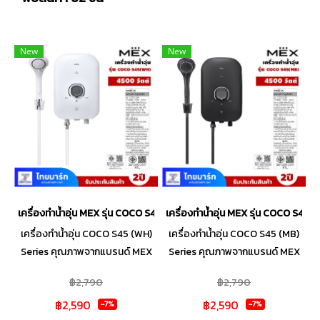
New
New
เครื่องทำน้ำอุ่น MEX รุ่น COCO S45 (WH) 4500วัตต์ สีขาว
เครื่องทำน้ำอุ่น MEX รุ่น COCO S45 
เครื่องทำน้ำอุ่น COCO S45 (WH)
เครื่องทำน้ำอุ่น COCO S45 (MB)
Series คุณภาพจากแบรนด์ MEX
Series คุณภาพจากแบรนด์ MEX
ดีไซน์ตัวเครื่องทันสมัยด้วยโทนสี
ดีไซน์ตัวเครื่องทันสมัยด้วยโทนสี
฿2,790
฿2,790
ดำ Matt Black! มีความเรียบหรู
ดำ Matt Black! มีความเรียบหรู
฿2,590
฿2,590
สไตล์ยุโรป สามารถปรับอุณหภูมิ
สไตล์ยุโรป สามารถปรับอุณหภูมิ
-7%
-7%