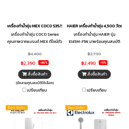
ห้องน้ำที่มีพื้นที่จำกัด แต่เปี่ยมไป
ด้วยประสิทธิภาพสูง ใช้งานได้
หลากหลาย ดีไซน์กระทัดรัดสไตล์
สวีดิช ที่เข้ากับห้องน้ำทุกรูปแบบ
เครื่องทำน้ำอุ่น MEX COCO S35/S45 (WH) (MB) 3500/ 4500 วัตต์
HAIER เครื่องทำน้ำอุ่น 4,500 วัตต์ รุ
เครื่องทำน้ำอุ่น COCO Series
เครื่องทำน้ำอุ่น HAIER รุ่น
คุณภาพจากแบรนด์ MEX ดีไซน์ตัว
EI45M-F1W มาพร้อมคุณสมบัติ
เครื่องทันสมัย มีความเรียบหรู
ด้านความปลอดภัยขั้นสูงอย่าง
฿4,400
฿2,790
สไตล์ยุโรป สามารถปรับอุณหภูมิ
เทคโนโลยีระบบฉนวนล้ำสมัยที่
฿2,390
฿2,490
ระดับความร้อนได้อย่างแม่นยำ
ป้องกันกระแสไฟฟ้ารั่วไหล ไป
-46%
-11%
ปลอดภัยยิ่งขึ้นด้วยระบบตรวจ
จนถึงเทคโนโลยีลดฟองอากาศ
สั่งซื้อสินค้า
สั่งซื้อสินค้า
สอบการต่อสายไฟและสายดิน
ช่วยลดความเสี่ยงที่จะเกิดการไหม้
(มีหลายคุณสมบัติให้เลือก)
ของเครื่อง พร้อมระบบแจ้งเตือน
เมื่อน้ำแห้ง พร้อมด้วยหม้อต้ม
เปรียบเทียบ
เปรียบเทียบ
เมื่อผิดปกติ มาพร้อมชุดฝักบัวสี
Nylon Fibre ที่ผ่านการทดสอบ
ดำด้าน สามารถปรับสายน้ำได้ 3
แรงดันถึง 100,000 ครั้ง คุณจึง
ระดับ ผ่านกระบวนการผลิตที่มี
มั่นใจได้ในประสบการณ์การอาบ
Best Seller
Best Seller
คุณภาพได้มาตรฐาน ให้คุณอาบน้ำ
น้ำที่ปลอดภัย และเพลิดเพลินกับ
อุ่นได้อย่างผ่อนคลาย
การอาบน้ำได้อย่างไร้กังวล