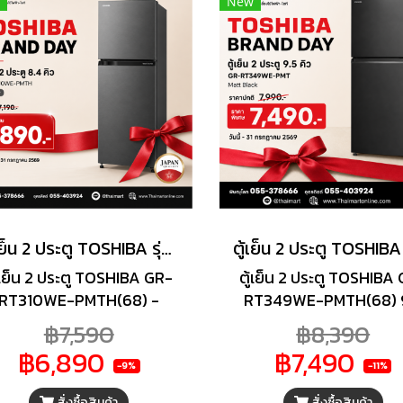
New
ับ และ Triple Power Filter
การหยิบจับ จึงตอบโจทย์
จัดกลิ่นไม่พึงประสงค์ได้ถึง
ไลฟ์สไตล์ของผู้ใช้งา
% เปิด-ปิดประตูได้อย่างนุ่ม
ลด้วยมือจับโครเมียมดีไซน์
ยงาม ชั้นวางภายในตู้เย็นทำ
กกระจกแก้วนิรภัย แข็งแรง
นทาน รับน้ำหนักได้มากถึง
100 กก./ชั้น
ตู้เย็น 2 ประตู TOSHIBA รุ่นGR-RT310WE-PMTH(68)-DarkSilver
้เย็น 2 ประตู TOSHIBA GR-
ตู้เย็น 2 ประตู TOSHIBA
RT310WE-PMTH(68) -
RT349WE-PMTH(68) 
DarkSilver 8.4 คิว สัมผัส
คิว สัมผัสประสบการณ์ค
฿7,590
฿8,390
ระสบการณ์ความเย็นที่มอบ
เย็นที่มอบความสดใหม่
฿6,890
฿7,490
ามสดใหม่ของวัตถุดิบได้ใน
วัตถุดิบได้ในทุก ๆ วัน ด้วย
-9%
-11%
ุก ๆ วัน ด้วย ตู้เย็น 2 ประตู
เย็น 2 ประตู จาก TOSH
สั่งซื้อสินค้า
สั่งซื้อสินค้า