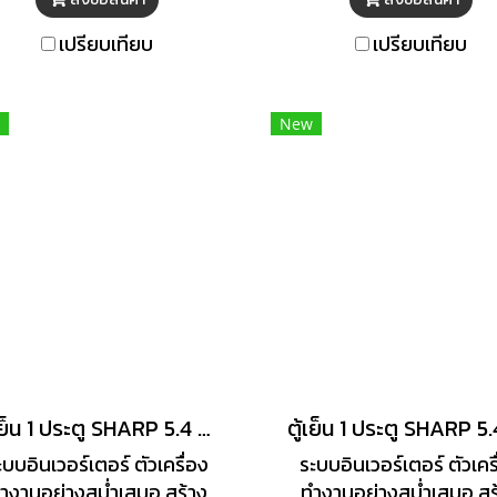
าก TOSHIBA ขนาด 8.4 คิว
ขนาด 9.5 คิว ดีไซน์สีดำ
ดีไซน์สีดำสุดพรีเมียมที่ยก
พรีเมียมที่ยกระดับครัวคุณ
เปรียบเทียบ
เปรียบเทียบ
ะดับครัวคุณให้ดูโมเดิร์น มา
โมเดิร์น มาพร้อมระบ
ร้อมระบบ Inverter ทำงาน
Inverter ทำงานเงียบสนิ
ียบสนิทและประหยัดพลังงาน
ประหยัดพลังงานสูงสุดด
New
ูงสุด มั่นใจได้ว่าอาหารทุก
มาตรฐานเบอร์ 5 ระดับ 5
ชนิดจะคงความสดใหม่ด้วย
มั่นใจได้ว่าอาหารทุกชนิด
ะบบ Pure BIO ที่ช่วยกำจัด
ความสดใหม่ด้วยระบบ P
่นและยับยั้งแบคทีเรียอย่างมี
BIO ที่ช่วยกำจัดกลิ่นและยั
ะสิทธิภาพ ตอบโจทย์การใช้
แบคทีเรียอย่างมีประสิทธ
นที่ลงตัวเพื่อไลฟ์สไตล์ที่ทัน
ตอบโจทย์การใช้งานที่ลง
สมัย
เพื่อไลฟ์สไตล์ที่ทันสมั
ตู้เย็น 1 ประตู SHARP 5.4 คิว รุ่น SJ-S150XT-DK
ะบบอินเวอร์เตอร์ ตัวเครื่อง
ระบบอินเวอร์เตอร์ ตัวเคร
ำงานอย่างสม่ำเสมอ สร้าง
ทำงานอย่างสม่ำเสมอ สร