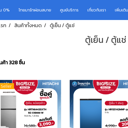
อน 0%
ไทยมาร์ทผ่อนสบาย
ศูนย์บริการ
เกี่ยวกับเรา
เพิ่มเต
แรก
สินค้าทั้งหมด
ตู้เย็น / ตู้แช่
ตู้เย็น / ตู้แช่
ค้า 328 ชิ้น
 Seller