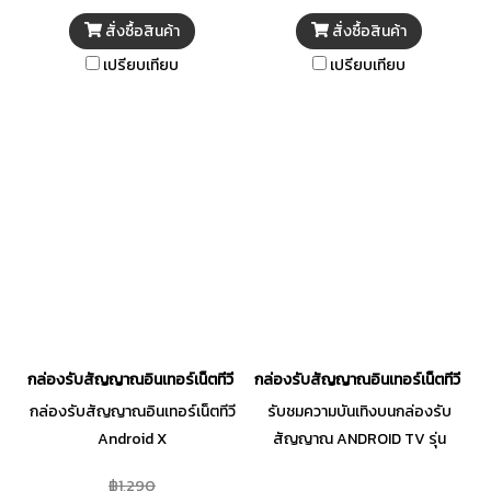
สั่งซื้อสินค้า
สั่งซื้อสินค้า
เปรียบเทียบ
เปรียบเทียบ
กล่องรับสัญญาณอินเทอร์เน็ตทีวี Android X
กล่องรับสัญญาณอินเทอร์เน็ตทีวี G
กล่องรับสัญญาณอินเทอร์เน็ตทีวี
รับชมความบันเทิงบนกล่องรับ
Android X
สัญญาณ ANDROID TV รุ่น
STREAM 5 จาก GMMZ ใช้งาน
฿1,290