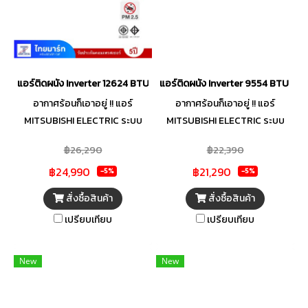
ของฝุ่นและน้ำมัน 3 จุดสำคัญ
สามารถถอดล้างทำความสะอาด
วางใจได้ด้วย MFC คอล์ยร้อนที่
แผ่นกรองได้อย่างง่ายดา
ทนทานทุกสภาพอากาศ และระบบ
Auto Restart ที่ทำงานต่อได้ทันที
เมื่อไฟกลับมา มีระบบแจ้งเตือน
แอร์ติดผนัง Inverter 12624 BTU MITSUBISHI ELECTRIC
แอร์ติดผนัง Inverter 9554 BTU MI
Error Code (2-way) เมื่อเครื่อง
อากาศร้อนก็เอาอยู่ !! แอร์
อากาศร้อนก็เอาอยู่ !! แอร์
เกิดปัญหาและตั้งเวลา เปิด-ปิด
MITSUBISHI ELECTRIC ระบบ
MITSUBISHI ELECTRIC ระบบ
อัตโนมัติได้ 24 ชั่วโมง
Inverter ในชุดซีรีส์ JZ ตัวช่วยให้
Inverter ในชุดซีรีส์ JZ ตัวช่วยให้
฿26,290
฿22,390
บ้านคุณเย็นสบายทันใจด้วย FAST
บ้านคุณเย็นสบายทันใจด้วย FAST
฿24,990
฿21,290
Cooling ที่ปรับรอบ
Cooling ที่ปรับรอบ
-5%
-5%
คอมเพรสเซอร์สูงสุดเพื่อทำความ
คอมเพรสเซอร์สูงสุดเพื่อทำความ
สั่งซื้อสินค้า
สั่งซื้อสินค้า
เย็นรวดเร็ว หมดกังวลเรื่อง
เย็นรวดเร็ว หมดกังวลเรื่อง
เปรียบเทียบ
เปรียบเทียบ
คุณภาพอากาศ เพราะมีทั้ง V-Air
คุณภาพอากาศ เพราะมีทั้ง V-Air
Filter ที่กำจัดเชื้อโรค ไวรัส
Filter ที่กำจัดเชื้อโรค ไวรัส
แบคทีเรีย และเชื้อรา ผสานกับ PM
แบคทีเรีย และเชื้อรา ผสานกับ PM
New
New
2.5 FILTER ที่ดักจับอนุภาคฝุ่น
2.5 FILTER ที่ดักจับอนุภาคฝุ่น
ขนาดเล็ก หลับสบายตลอดคืน
ขนาดเล็ก หลับสบายตลอดคืน