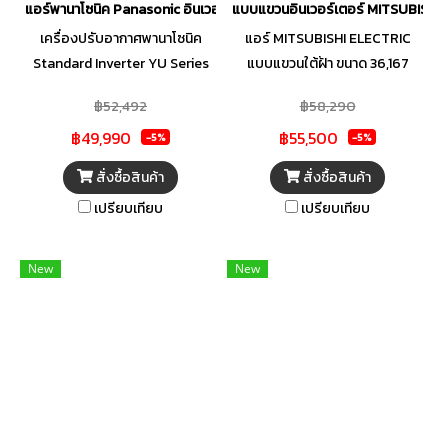
ประหยัดเวลาช่างด้วยดีไซน์ 3E
แอร์พานาโซนิค Panasonic อินเวอร์เตอร์ รุ่น CS-YU36ZKT/CU-YU36
แบบแขวนอินเวอร์เตอร์ MITSUBISH
Design ที่ถอดล้างสะดวกแบบ
เครื่องปรับอากาศพานาโซนิค
แอร์ MITSUBISHI ELECTRIC
ครบจบในเครื่องเดียว
Standard Inverter YU Series
แบบแขวนใต้ฝ้า ขนาด 36,167
(ZKT) มอบความสมดุลที่สมบูรณ์
BTU รุ่น PCY-M36KAL2-
฿52,492
฿58,290
แบบระหว่างความสะดวกสบาย
TH/PUY-M36YKA2-TH
฿49,990
฿55,500
ความประหยัด และความสะอาด
(INVERTER)(PCY-M SERIES)
-5%
-5%
อัดแน่นไปด้วยคุณสมบัติประหยัด
สั่งซื้อสินค้า
สั่งซื้อสินค้า
พลังงาน เช่น Gear Mode เพื่อ
เปรียบเทียบ
เปรียบเทียบ
การประหยัดพลังงานอย่าง
ง่ายดาย เทคโนโลยีอินเวอร์เตอร์
และสารทำความเย็น R32 ที่เป็น
New
New
มิตรต่อสิ่งแวดล้อม เพลิดเพลิน
กับความสะดวกสบายที่ปรับแต่ง
เป็นพิเศษด้วยฟังก์ชัน Avoid me
เพื่อประสบการณ์ที่เป็นส่วนตัว
นอกจากนี้ ฟังก์ชัน i-Clean ยัง
ป้องกันเชื้อราภายในตัวเครื่อง
ทำให้มั่นใจได้ว่าอากาศจะสะอาด