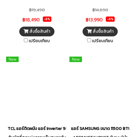
ก่อภูมิแพ้ พร้อมหน้าจอ LED
TCL (T-PROPE Series) มา
TCL (T-PROPE Series) มา
สะดวกครบครัน เย็นสบาย ผ่อน
฿19,490
฿14,690
พร้อมนวัตกรรม Gentle Breeze
พร้อมนวัตกรรม Gentle Breeze
คลายอย่างแท้จริง
฿18,490
฿13,990
กระจายลมผ่านรูขนาดเล็กกว่า
กระจายลมผ่านรูขนาดเล็กกว่า
-5%
-5%
1,422 รู ให้ลมเย็นนุ่มนวลไม่ปะทะ
1,422 รู ให้ลมเย็นนุ่มนวลไม่ปะทะ
สั่งซื้อสินค้า
สั่งซื้อสินค้า
ตัว เย็นเร็วทันใจภายใน 30 วินาที
ตัว เย็นเร็วทันใจภายใน 30 วินาที
เปรียบเทียบ
เปรียบเทียบ
ด้วยระบบ Fast Cooling แม้
ด้วยระบบ Fast Cooling แม้
อากาศภายนอกจะร้อนระอุถึง
อากาศภายนอกจะร้อนระอุถึง
60°C ก็ยังทำงานได้อย่างเสถียร
60°C ก็ยังทำงานได้อย่างเสถียร
New
New
มั่นใจในความทนทานด้วยท่อ
มั่นใจในความทนทานด้วยท่อ
ทองแดงแท้ 100% และคอยล์
ทองแดงแท้ 100% และคอยล์
เคลือบ Titan Gold Fin ที่ช่วย
เคลือบ Titan Gold Fin ที่ช่วย
ยับยั้งเชื้อโรค มีระบบ Self-
ยับยั้งเชื้อโรค มีระบบ Self-
Cleaning สำหรับล้างคอยล์เย็น
Cleaning สำหรับล้างคอยล์เย็น
อัตโนมัติ ตอบโจทย์ชีวิตสมาร์ตด้ว
อัตโนมัติ ตอบโจทย์ชีวิตสมาร์ตด้ว
ยการสั่งงานผ่าน Wi-Fi ตรวจสอบ
ยการสั่งงานผ่าน Wi-Fi ตรวจสอบ
ค่าไฟเรียลไทม์ และดูแลรักษาง่าย
ค่าไฟเรียลไทม์ และดูแลรักษาง่าย
ประหยัดเวลาช่างด้วยดีไซน์ 3E
ประหยัดเวลาช่างด้วยดีไซน์ 3E
TCL แอร์ติดผนัง แอร์ Inverter 9895 BTU Wi-Fi รุ่น TAC-PRO09PEC
แอร์ SAMSUNG ขนาด 11500 BTU I
Design ที่ถอดล้างสะดวกแบบ
Design ที่ถอดล้างสะดวกแบบ