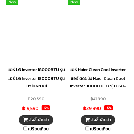
New
New
แอร์ LG Inverter 18000BTU รุ่น IBY18ANJU1
แอร์ Haier Clean Cool Inverter 
แอร์ LG Inverter 18000BTU รุ่น
แอร์ ติดผนัง Haier Clean Cool
IBY18ANJU1
Inverter 30000 BTU รุ่น HSU-
30VQAC03T
฿20,590
฿41,990
฿19,590
฿39,990
-5%
-5%
สั่งซื้อสินค้า
สั่งซื้อสินค้า
เปรียบเทียบ
เปรียบเทียบ