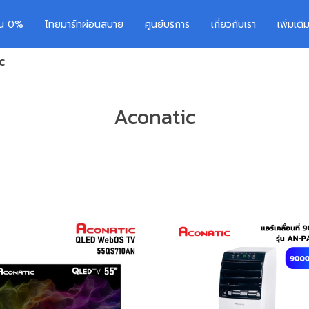
อน 0%
ไทยมาร์ทผ่อนสบาย
ศูนย์บริการ
เกี่ยวกับเรา
เพิ่มเต
c
Aconatic