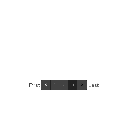
First
Last
1
2
3