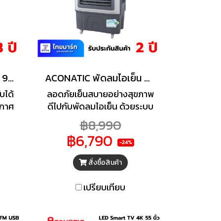
ACONATIC แอร์เคลื่อนที่ 9,000 BTU รุ่น AN-PAC09A1
ACONATIC พัดลมไอเย็น Aconatic รุ่น AN-ACC4522 45 ลิตร สีเทา
บได้
ลอดภัยเย็นสบายอย่างสุขภาพ
ากาศ
ดีไปกับพัดลมไอเย็น ด้วยระบบ
ปรับทิศทาง(ซ้าย-ขวา)
฿8,990
แรง
อัตโนมัติสามารถปรับ สามารถ
฿6,790
พ ให้
ปรับโหมดความเย็น 3 ระดับได้
-24%
ลา
หลายระดับสั่งจากรีโมทที่มา
สั่งซื้อสินค้า
พร้อมกับตัวเครื่อง พร้อมล้อเค
ลื่อยย้ายสะดวกไปได้ในทุกพื้นที่
เปรียบเทียบ
มีความจุน้ำที่ 45.0 ลิตร(อัตรา
การใช้น้ำ 0.4-0.6 ลิตร/
ชั่วโมง)ทำงานติดต่อกันได้ถึง 7