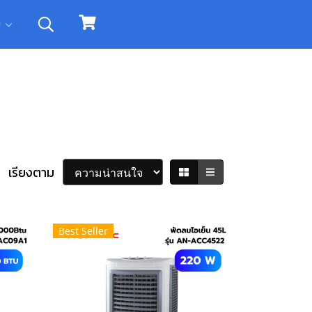
ิม
เรียงตาม
Best Seller