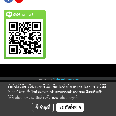
@@thaimart
Copy right by www.thaimartonline.com
Powered by
MakeWebEasy.com
เว็บไซต์นี้มีการใช้งานคุกกี้ เพื่อเพิ่มประสิทธิภาพและประสบการณ์ที่ดี
ในการใช้งานเว็บไซต์ของท่าน ท่านสามารถอ่านรายละเอียดเพิ่มเติม
ได้ที่
นโยบายความเป็นส่วนตัว
และ
นโยบายคุกกี้
ตั้งค่าคุกกี้
ยอมรับทั้งหมด