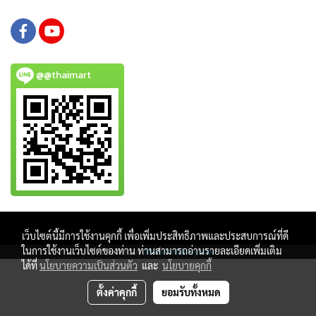
@@thaimart
Copy right by www.thaimartonline.com
เว็บไซต์นี้มีการใช้งานคุกกี้ เพื่อเพิ่มประสิทธิภาพและประสบการณ์ที่ดี
ในการใช้งานเว็บไซต์ของท่าน ท่านสามารถอ่านรายละเอียดเพิ่มเติม
Powered by
MakeWebEasy.com
ได้ที่
นโยบายความเป็นส่วนตัว
และ
นโยบายคุกกี้
ตั้งค่าคุกกี้
ยอมรับทั้งหมด