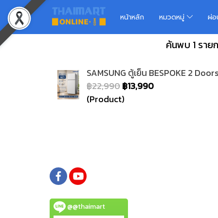
หน้าหลัก
หมวดหมู่
ผ่
ค้นพบ 1 รายก
SAMSUNG ตู้เย็น BESPOKE 2 Doors 
฿22,990
฿13,990
(Product)
@@thaimart