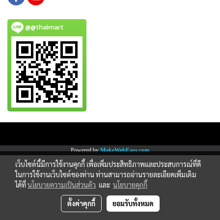
@@thaimart
Copy right by www.thaimartonline.com
Powered by
MakeWebEasy.com
เว็บไซต์นี้มีการใช้งานคุกกี้ เพื่อเพิ่มประสิทธิภาพและประสบการณ์ที่ดี
ในการใช้งานเว็บไซต์ของท่าน ท่านสามารถอ่านรายละเอียดเพิ่มเติม
ได้ที่
นโยบายความเป็นส่วนตัว
และ
นโยบายคุกกี้
ตั้งค่าคุกกี้
ยอมรับทั้งหมด