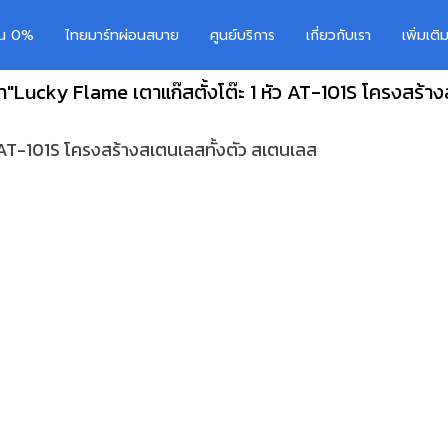
อน 0%
ไทยมาร์ทผ่อนสบาย
ศูนย์บริการ
เกี่ยวกับเรา
เพิ่มเต
า"Lucky Flame เตาแก๊สตั้งโต๊ะ 1 หัว AT-101S โครงสร้าง
ว AT-101S โครงสร้างสเตนเลสทั้งตัว สเตนเลส