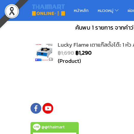
หน้าหลัก
หมวดหมู่
ผ่
ค้นพบ 1 รายการ จากคำว่
Lucky Flame เตาแก๊สตั้งโต๊ะ 1 หั
฿1,690
฿1,290
(Product)
@@thaimart