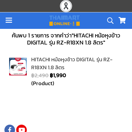
ค้นพบ 1 รายการ จากคำว่า"HITACHI หม้อหุงข้าว
DIGITAL รุ่น RZ-R18XN 1.8 ลิตร"
HITACHI หม้อหุงข้าว DIGITAL รุ่น RZ-
R18XN 1.8 ลิตร
฿2,490
฿1,990
(Product)