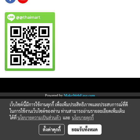
@@thaimart
Copy right by www.thaimartonline.com
Powered by
MakeWebEasy.com
เว็บไซต์นี้มีการใช้งานคุกกี้ เพื่อเพิ่มประสิทธิภาพและประสบการณ์ที่ดี
ในการใช้งานเว็บไซต์ของท่าน ท่านสามารถอ่านรายละเอียดเพิ่มเติม
ได้ที่
นโยบายความเป็นส่วนตัว
และ
นโยบายคุกกี้
ตั้งค่าคุกกี้
ยอมรับทั้งหมด