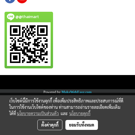
@@thaimart
Copy right by www.thaimartonline.com
Powered by
MakeWebEasy.com
เว็บไซต์นี้มีการใช้งานคุกกี้ เพื่อเพิ่มประสิทธิภาพและประสบการณ์ที่ดี
ในการใช้งานเว็บไซต์ของท่าน ท่านสามารถอ่านรายละเอียดเพิ่มเติม
ได้ที่
นโยบายความเป็นส่วนตัว
และ
นโยบายคุกกี้
ตั้งค่าคุกกี้
ยอมรับทั้งหมด