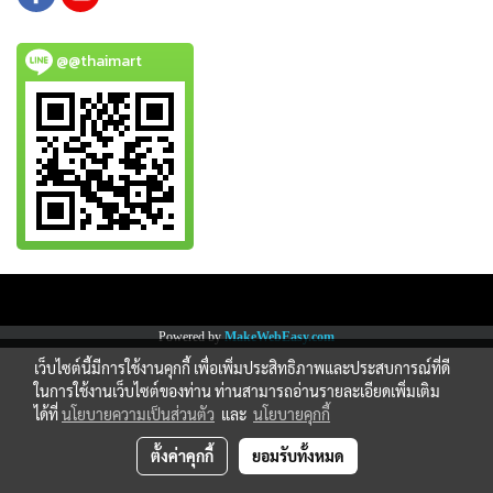
@@thaimart
Copy right by www.thaimartonline.com
Powered by
MakeWebEasy.com
เว็บไซต์นี้มีการใช้งานคุกกี้ เพื่อเพิ่มประสิทธิภาพและประสบการณ์ที่ดี
ในการใช้งานเว็บไซต์ของท่าน ท่านสามารถอ่านรายละเอียดเพิ่มเติม
ได้ที่
นโยบายความเป็นส่วนตัว
และ
นโยบายคุกกี้
ตั้งค่าคุกกี้
ยอมรับทั้งหมด