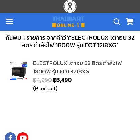
ค้นพบ 1 รายการ จากคำว่า"ELECTROLUX เตาอบ 32
ลิตร กำลังไฟ 1800W รุ่น EOT3218XG"
ELECTROLUX เตาอบ 32 ลิตร กำลังไฟ
1800W รุ่น EOT3218XG
฿4,990
฿3,490
(Product)