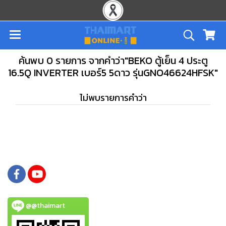
ค้นพบ 0 รายการ จากคำว่า"BEKO ตู้เย็น 4 ประตู
16.5Q INVERTER เบอร์5 5ดาว รุ่นGNO46624HFSK"
ไม่พบรายการคำว่า
@@thaimart