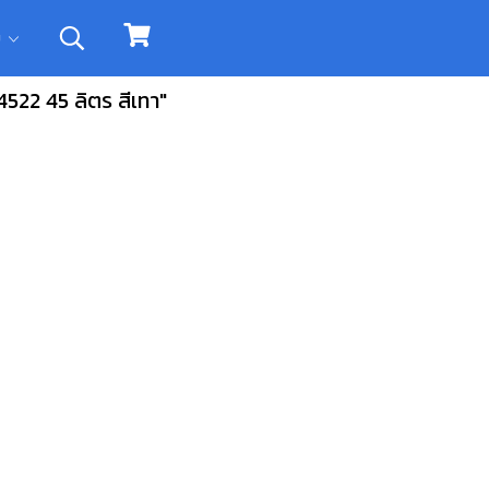
ิม
522 45 ลิตร สีเทา"