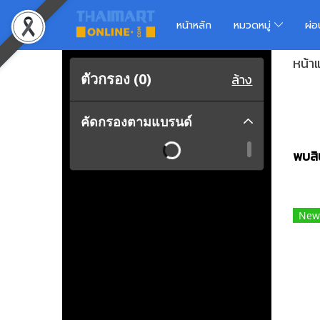
หน้าหลัก
หมวดหมู่
ผ่
หน้า
ตัวกรอง (
0
)
ล้าง
คัดกรองตามแบรนด์
พบสิน
New