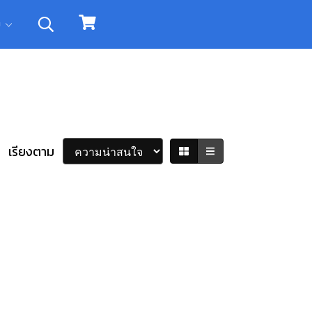
ิม
เรียงตาม